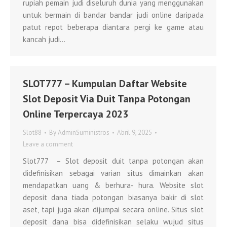
rupiah pemain judi diseluruh dunia yang menggunakan
untuk bermain di bandar bandar judi online daripada
patut repot beberapa diantara pergi ke game atau
kancah judi…
SLOT777 – Kumpulan Daftar Website
Slot Deposit Via Duit Tanpa Potongan
Online Terpercaya 2023
Slot88
By
AdminSuministros
Abril 9, 2025
Leave a comment
Slot777 – Slot deposit duit tanpa potongan akan
didefinisikan sebagai varian situs dimainkan akan
mendapatkan uang & berhura- hura. Website slot
deposit dana tiada potongan biasanya bakir di slot
aset, tapi juga akan dijumpai secara online. Situs slot
deposit dana bisa didefinisikan selaku wujud situs