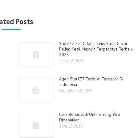
with
with
with
with
r
Pinterest
WhatsApp
LinkedIn
Google+
ated Posts
Slot777 > > Dafatar Situs Slots Gacor
Paling Kecil Maxwin Terpercaya Terbaik
2023
Junio 16, 2026
Agen Slot777 Terbukti Tergacor Di
Indonesia
Diciembre 28, 2025
Cara Bonus Judi Online Yang Bisa
Didapatkan
Abril 13, 2025