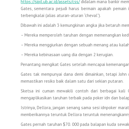
https://sipil.ub.ac.id/assets/css/
didalam mana bankir memb
Gates, sementara pejudi harus bermain apakah pemain 
terbengkalai (alias aturan-aturan “cheval”).
Dibawah ini adalah 3 kemungkinan angka jika betaruh me
– Mereka memperoleh taruhan dengan memenangkan kedu
– Mereka menggiurkan dengan sebuah menang atau kalah
– Mereka kebinasaan uang dia dengan 2 kerugian.
Penantang mengikat Gates setelah mencapai kemenangan d
Gates tak mempunyai dana demi dimainkan, tetapi John 
memastikan resiko baik dalam satu dari sekian putaran.
Sketsa ini cuman mewakili contoh dari berbagai kali
mengaplikasikan taruhan terbaik pada poker idn dan bala
Istrinya, Dellora, jangan senang sama sesi idnpoker marat
memberikannya teruntuk Dellora teruntuk menenangkanny
Gates pernah taruhan $70. 000 pada balapan kuda sewakt