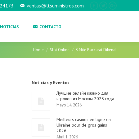
024173
ventas@ltsuministros.com
Facebook
Twitter
Google+
NOTICIAS
CONTACTO
You are here:
Home
Slot Online
3 Mite Baccarat Dikenal
Noticias y Eventos
n
a
Лучшие онлайн казино для
игроков из Москвы 2025 года
Mayo 14, 2026
i
Meilleurs casinos en ligne en
Ukraine pour de gros gains
i
2026
Abril 1, 2026