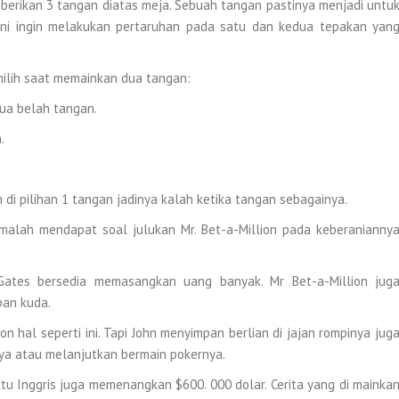
erikan 3 tangan diatas meja. Sebuah tangan pastinya menjadi untu
ini ingin melakukan pertaruhan pada satu dan kedua tepakan yan
milih saat memainkan dua tangan:
a belah tangan.
.
i pilihan 1 tangan jadinya kalah ketika tangan sebagainya.
malah mendapat soal julukan Mr. Bet-a-Million pada keberanianny
 Gates bersedia memasangkan uang banyak. Mr Bet-a-Million jug
pan kuda.
on hal seperti ini. Tapi John menyimpan berlian di jajan rompinya jug
a atau melanjutkan bermain pokernya.
u Inggris juga memenangkan $600. 000 dolar. Cerita yang di mainka