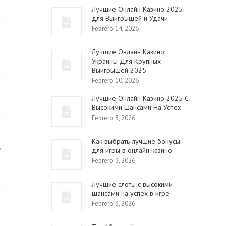
Лучшие Онлайн Казино 2025
для Выигрышей и Удачи
t
Febrero 14, 2026
Лучшие Онлайн Казино
Украины Для Крупных
Выигрышей 2025
k
Febrero 10, 2026
t
Лучшие Онлайн Казино 2025 С
Высокими Шансами На Успех
a
Febrero 3, 2026
Как выбрать лучшие бонусы
,
для игры в онлайн казино
Febrero 3, 2026
n
Лучшие слоты с высокими
u
шансами на успех в игре
Febrero 3, 2026
n