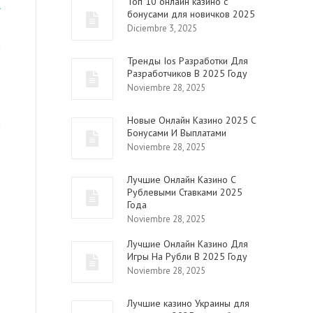
Топ 10 онлайн казино с
a
бонусами для новичков 2025
Diciembre 3, 2025
u
Тренды Ios Разработки Для
Разработчиков В 2025 Году
n
Noviembre 28, 2025
Новые Онлайн Казино 2025 С
g
Бонусами И Выплатами
Noviembre 28, 2025
Лучшие Онлайн Казино С
Рублевыми Ставками 2025
Года
Noviembre 28, 2025
Лучшие Онлайн Казино Для
Игры На Рубли В 2025 Году
Noviembre 28, 2025
Лучшие казино Украины для