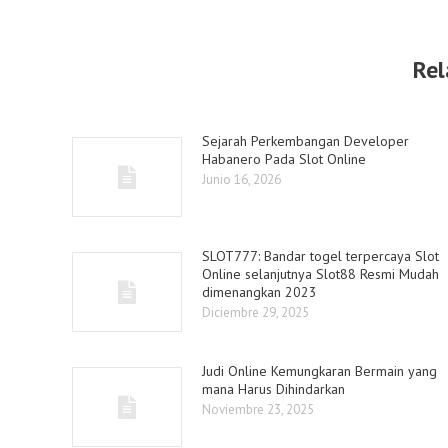
with
with
Twitte
Facebook
Rel
Sejarah Perkembangan Developer
Habanero Pada Slot Online
Junio 16, 2026
SLOT777: Bandar togel terpercaya Slot
Online selanjutnya Slot88 Resmi Mudah
dimenangkan 2023
Diciembre 29, 2025
Judi Online Kemungkaran Bermain yang
mana Harus Dihindarkan
Noviembre 23, 2025