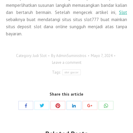
memperlihatkan susunan langkah memasangkan bandar kalian
dan bertaruh bermain. Setelah mengecek artikel ini,
Slot
sebaiknya buat mendatangi situs situs slot777 buat mainkan
situs deposit slot dana online sungguh menjadi atas tanpa
bayaran.
Category:
Judi Slot
By
AdminSuministros
Mayo 7, 2024
Leave a comment
Tags:
slot gacor
Share this article
Share
Share
Share
Share
Share
Share
with
with
with
with
with
with
Twitter
Pinterest
WhatsApp
Facebook
LinkedIn
Google+