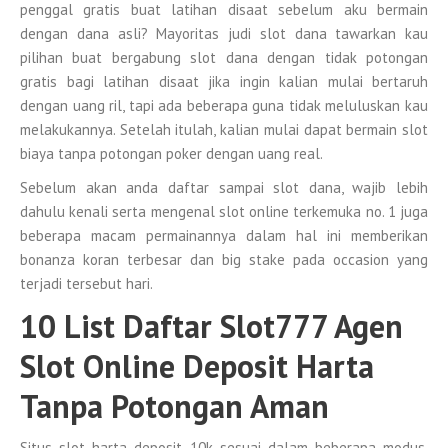
penggal gratis buat latihan disaat sebelum aku bermain
dengan dana asli? Mayoritas judi slot dana tawarkan kau
pilihan buat bergabung slot dana dengan tidak potongan
gratis bagi latihan disaat jika ingin kalian mulai bertaruh
dengan uang ril, tapi ada beberapa guna tidak meluluskan kau
melakukannya. Setelah itulah, kalian mulai dapat bermain slot
biaya tanpa potongan poker dengan uang real.
Sebelum akan anda daftar sampai slot dana, wajib lebih
dahulu kenali serta mengenal slot online terkemuka no. 1 juga
beberapa macam permainannya dalam hal ini memberikan
bonanza koran terbesar dan big stake pada occasion yang
terjadi tersebut hari.
10 List Daftar Slot777 Agen
Slot Online Deposit Harta
Tanpa Potongan Aman
Situs slot harta deposit 10k sesuai dalam beberapa modus,