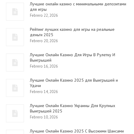
Лучшие онлайн казино с минимальными депозитами
для игры
Febrero 22, 2026
Рейтинг лучших казино для игры на реальные
деньги 2025
Febrero 20, 2026
Лучшие Онлайн Казино Для Игры В Рулетку И
Выигрышей
Febrero 16, 2026
Лучшие Онлайн Казино 2025 для Выигрышей и
Удачи
Febrero 14, 2026
Лучшие Онлайн Казино Украины Для Крупных
Выигрышей 2025
Febrero 10, 2026
Лучшие Онлайн Казино 2025 С Высокими Шансами