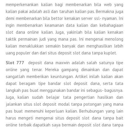
memperkenankan kalian bagi membenarkan bila web yang
kalian pakai adalah asli dan taruhan kalian pas. Bermakna juga
demi membenarkan bila bettor kenakan server ssl- nyaman. Ini
ingin membenarkan keamanan data kalian dan kebahagiaan
slot dana online kalian. Juga, yakinlah bila kalian kenakan
taktik permainan judi yang mana pas. Ini mengenai menolong
kalian menaklukkan semakin banyak dan menghasilkan lebih
uang populer dan dari situs deposit slot dana tanpa kuplet.
Slot 777
deposit dana maxwin adalah salah satunya tipe
online yang tenar. Mereka gampang dimainkan dan dapat
sangatlah memberikan keuntungan. Artikel inilah kalian akan
dapat beragam tipe bandar slot deposit dana, serta tata
langkah pas buat menggunakan bandar ini sebagus- bagusnya.
Juga, kalian sudah belajar tata pengertian hasilkan dan
jalankan situs slot deposit modal tanpa potongan yang mana
pas buat memenuhi keperluan kalian. Berhubungan yang lain
harus mengeti mengenai situs deposit slot dana tanpa bait
online terbaik dapatkah saya bermain deposit slot dana tanpa