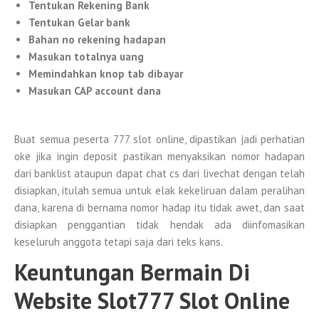
Tentukan Rekening Bank
Tentukan Gelar bank
Bahan no rekening hadapan
Masukan totalnya uang
Memindahkan knop tab dibayar
Masukan CAP account dana
Buat semua peserta 777 slot online, dipastikan jadi perhatian
oke jika ingin deposit pastikan menyaksikan nomor hadapan
dari banklist ataupun dapat chat cs dari livechat dengan telah
disiapkan, itulah semua untuk elak kekeliruan dalam peralihan
dana, karena di bernama nomor hadap itu tidak awet, dan saat
disiapkan penggantian tidak hendak ada diinfomasikan
keseluruh anggota tetapi saja dari teks kans.
Keuntungan Bermain Di
Website Slot777 Slot Online