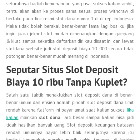
seluruhnya hadiah kemenangan yang usai sukses kalian ambil,
tentu akan akan ke proses sama sesuai proses withdraw di
berlaku pada link resmi slot dana nomor 1 di di rep. indonesia.
Maka tidak boleh berakal benar-benar lama lagi bos ku, jika
ingin juara jekpot slot mudah dimenangkan dengan gampang
& kilat, sampai seketika daftarkan diri kau disaat ini dan lewat
slotdana website judi slot deposit biaya 10. 000 secara tidak
potongan benar-benar mudah menang di indonesia.
Seputar Situs Slot Deposit
Biaya 10 ribu Tanpa Kuplet?
Salah satu taktik menaklukkan slot deposit dana di benar-
benar umum dan efisien adalah pindah slot deposit dana limit
rendah karena flatform ini bayar amat saat kalian sukses.
Jika
kalian
mainkan
slot dana
arti besar sampai kalian bisa jadi
tidak hasilkan banyak uang. Slot deposit keuangan batasan
rendah umumnya bayar lebih baik selanjutnya karena itu
berikut kenapakah mereka masih yakin terkenal di bagian