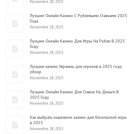
Noviembre 28, 2025
Лучшие Онлайн Казино С Рублевыми Ставками 2025
Года
Noviembre 28, 2025
Лучшие Онлайн Казино Для Игры На Рубли В 2025
Году
Noviembre 28, 2025
Лучшие казино Украины для игроков в 2025 году
обзор
Noviembre 28, 2025
Лучшие Онлайн Казино Для Ставок На Деньги В
2025 Году
Noviembre 28, 2025
Как выбрать надежное казино для безопасной игры
в 2025
Noviembre 28, 2025