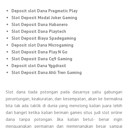
Deposit slot Dana Pragmatic Play
Slot Deposit Modal Joker Gaming
Slot Deposit Dana Habanero
Slot Deposit Dana Playtech
Slot Deposit Biaya Spadegaming
Deposit slot Dana Microgaming
Slot Deposit Dana Play N Go
Slot Deposit Dana Cq9 Gaming
Deposit slot Dana Yggdrasil
Slot Deposit Dana Ahli Tren Gaming
Slot dana tiada potongan pada dasarnya yaitu gabungan
peruntungan, keakuratan, dan kesempatan, akan ke bermakna
bila tak ada taktik di dunia yang menolong kalian juara lebih
dari banget ketika kalian bermain games situs judi slot online
dana tanpa potongan. Jika kalian betul- benar ingin
menguangkan permainan dan memenangkan besar sampai