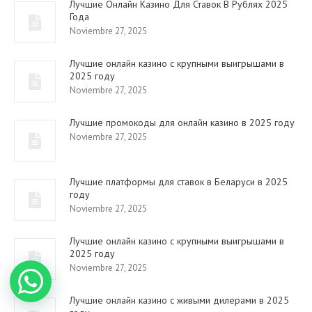
Лучшие Онлайн Казино Для Ставок В Рублях 2025
Года
Noviembre 27, 2025
Лучшие онлайн казино с крупными выигрышами в
2025 году
Noviembre 27, 2025
Лучшие промокоды для онлайн казино в 2025 году
Noviembre 27, 2025
Лучшие платформы для ставок в Беларуси в 2025
году
Noviembre 27, 2025
Лучшие онлайн казино с крупными выигрышами в
2025 году
Noviembre 27, 2025
Лучшие онлайн казино с живыми дилерами в 2025