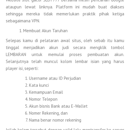
ataupun lewat linknya. Platform ini mudah buat diakses
sehingga mereka tidak memerlukan praktik pihak ketiga
sebagaimana VPN.
Membuat Akun Taruhan
Selepas kamu di pelataran awal situs, oleh sebab itu kamu
tinggal menjadikan akun judi secara mengklik tombol
LEMBARAN untuk memulai proses pembuatan akun.
Selanjutnya telah muncul kolom lembar isian yang harus
player isi, seperti:
Username atau ID Perjudian
Kata kunci
Kemampuan Email
Nomor Telepon
Akun bisnis Bank atau E-Wallet
Nomer Rekening, dan
Nama benar nomor rekening
Isilah kolom tersebut dengan valid lalu mentransfer ke server