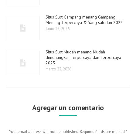
Situs Slot Gampang menang Gampang
Menang Terpercaya & Yang sah dan 2023
Junio 13, 2026
Situs Slot Mudah menang Mudah
dimenangkan Terpercaya dan Terpercaya
2023
Marzo 22, 2026
Agregar un comentario
Your email address will not be published. Required fields are marked
*