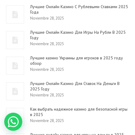
Лучшие Онлайн Казино С Рублевыми Ставками 2025
Года
Noviembre 28, 2025
Лучшие Онлайн Казино Для Игры На Рубли В 2025
Году
Noviembre 28, 2025
Лучшие казино Украины для игроков в 2025 году
обзор
Noviembre 28, 2025
Лучшие Онлайн Казино Для Ставок На Деньги В
2025 Году
Noviembre 28, 2025
Как выбрать надежное казино для безопасной игры
в 2025
Noviembre 28, 2025
Лучшие онлайн казино для игры на деньги в 2025