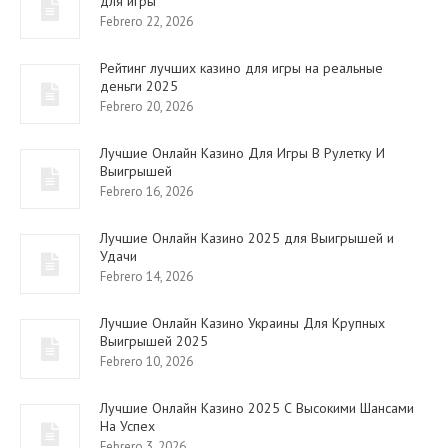
для игры
Febrero 22, 2026
Рейтинг лучших казино для игры на реальные
деньги 2025
Febrero 20, 2026
Лучшие Онлайн Казино Для Игры В Рулетку И
Выигрышей
Febrero 16, 2026
Лучшие Онлайн Казино 2025 для Выигрышей и
Удачи
Febrero 14, 2026
Лучшие Онлайн Казино Украины Для Крупных
Выигрышей 2025
Febrero 10, 2026
Лучшие Онлайн Казино 2025 С Высокими Шансами
На Успех
Febrero 3, 2026