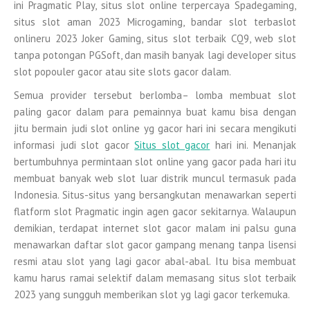
ini Pragmatic Play, situs slot online terpercaya Spadegaming,
situs slot aman 2023 Microgaming, bandar slot terbaslot
onlineru 2023 Joker Gaming, situs slot terbaik CQ9, web slot
tanpa potongan PGSoft, dan masih banyak lagi developer situs
slot popouler gacor atau site slots gacor dalam.
Semua provider tersebut berlomba– lomba membuat slot
paling gacor dalam para pemainnya buat kamu bisa dengan
jitu bermain judi slot online yg gacor hari ini secara mengikuti
informasi judi slot gacor
Situs slot gacor
hari ini. Menanjak
bertumbuhnya permintaan slot online yang gacor pada hari itu
membuat banyak web slot luar distrik muncul termasuk pada
Indonesia. Situs-situs yang bersangkutan menawarkan seperti
flatform slot Pragmatic ingin agen gacor sekitarnya. Walaupun
demikian, terdapat internet slot gacor malam ini palsu guna
menawarkan daftar slot gacor gampang menang tanpa lisensi
resmi atau slot yang lagi gacor abal-abal. Itu bisa membuat
kamu harus ramai selektif dalam memasang situs slot terbaik
2023 yang sungguh memberikan slot yg lagi gacor terkemuka.