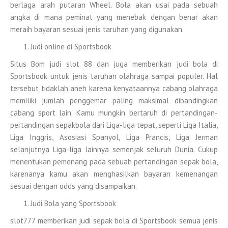
berlaga arah putaran Wheel. Bola akan usai pada sebuah
angka di mana peminat yang menebak dengan benar akan
meraih bayaran sesuai jenis taruhan yang digunakan.
Judi online di Sportsbook
Situs Bom judi slot 88 dan juga memberikan judi bola di
Sportsbook untuk jenis taruhan olahraga sampai populer. Hal
tersebut tidaklah aneh karena kenyataannya cabang olahraga
memiliki jumlah penggemar paling maksimal dibandingkan
cabang sport lain. Kamu mungkin bertaruh di pertandingan-
pertandingan sepakbola dari Liga-liga tepat, seperti Liga Italia,
Liga Inggris, Asosiasi Spanyol, Liga Prancis, Liga Jerman
selanjutnya Liga-liga lainnya semenjak seluruh Dunia. Cukup
menentukan pemenang pada sebuah pertandingan sepak bola,
karenanya kamu akan menghasilkan bayaran kemenangan
sesuai dengan odds yang disampaikan.
Judi Bola yang Sportsbook
slot777 memberikan judi sepak bola di Sportsbook semua jenis