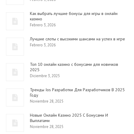
Как выбрать лучшие бонусы для игры в онлайн
казино
Febrero 3, 2026
Лучшие слоты с высокими шансами на успех в игре
Febrero 3, 2026
Топ 10 онлайн казино с бонусами для новичков
2025
Diciembre 3, 2025
Тренды Ios Разработки Для Разработчиков В 2025
Году
Noviembre 28, 2025
Новые Онлайн Казино 2025 С Бонусами И
Выплатами
Noviembre 28, 2025