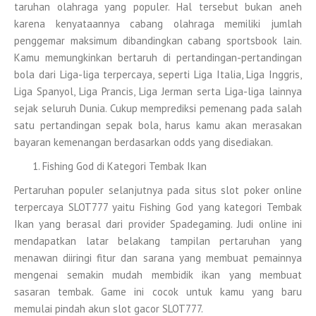
taruhan olahraga yang populer. Hal tersebut bukan aneh
karena kenyataannya cabang olahraga memiliki jumlah
penggemar maksimum dibandingkan cabang sportsbook lain.
Kamu memungkinkan bertaruh di pertandingan-pertandingan
bola dari Liga-liga terpercaya, seperti Liga Italia, Liga Inggris,
Liga Spanyol, Liga Prancis, Liga Jerman serta Liga-liga lainnya
sejak seluruh Dunia. Cukup memprediksi pemenang pada salah
satu pertandingan sepak bola, harus kamu akan merasakan
bayaran kemenangan berdasarkan odds yang disediakan.
Fishing God di Kategori Tembak Ikan
Pertaruhan populer selanjutnya pada situs slot poker online
terpercaya SLOT777 yaitu Fishing God yang kategori Tembak
Ikan yang berasal dari provider Spadegaming. Judi online ini
mendapatkan latar belakang tampilan pertaruhan yang
menawan diiringi fitur dan sarana yang membuat pemainnya
mengenai semakin mudah membidik ikan yang membuat
sasaran tembak. Game ini cocok untuk kamu yang baru
memulai pindah akun slot gacor SLOT777.