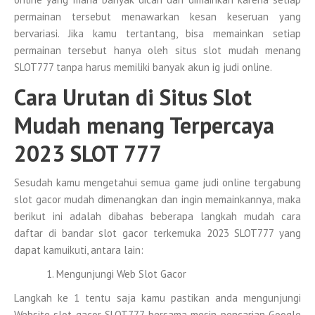
permainan tersebut menawarkan kesan keseruan yang
bervariasi. Jika kamu tertantang, bisa memainkan setiap
permainan tersebut hanya oleh situs slot mudah menang
SLOT777 tanpa harus memiliki banyak akun ig judi online.
Cara Urutan di Situs Slot
Mudah menang Terpercaya
2023 SLOT 777
Sesudah kamu mengetahui semua game judi online tergabung
slot gacor mudah dimenangkan dan ingin memainkannya, maka
berikut ini adalah dibahas beberapa langkah mudah cara
daftar di bandar slot gacor terkemuka 2023 SLOT777 yang
dapat kamuikuti, antara lain:
Mengunjungi Web Slot Gacor
Langkah ke 1 tentu saja kamu pastikan anda mengunjungi
Website slot gacor SLOT777 bersama mesin pencarian Google