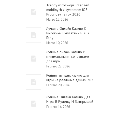
Trendy w rozwoju urządzeń
mobilnych z systemem iOS
Prognozy na rok 2026
Marzo 12, 2026
Лучшие Онлайн Казино С
Высокими Выплатами В 2025
Году
Marzo 10, 2026
Лучшие онлайн казино с
минимальными депозитами
для игры
Febrero 22, 2026
Рейтинг лучших казино для
игры на реальные деньги 2025
Febrero 20, 2026
Лучшие Онлайн Казино Для
Игры В Рулетку И Выигрышей
Febrero 16, 2026