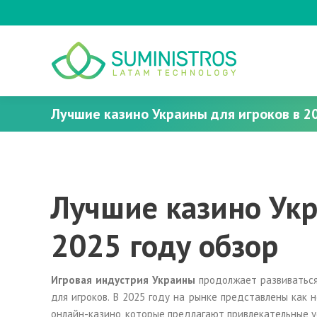
Лучшие казино Украины для игроков в 2
Лучшие казино Укр
2025 году обзор
Игровая индустрия Украины
продолжает развиваться,
для игроков. В 2025 году на рынке представлены как но
онлайн-казино, которые предлагают привлекательные у