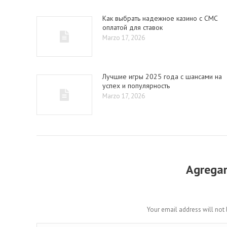
Как выбрать надежное казино с СМС
оплатой для ставок
Marzo 17, 2026
Лучшие игры 2025 года с шансами на
успех и популярность
Marzo 17, 2026
Agregar
Your email address will not