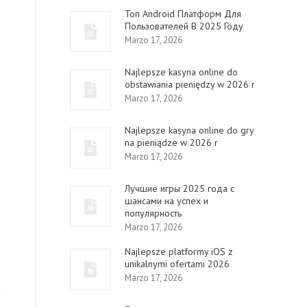
Топ Android Платформ Для
Пользователей В 2025 Году
т
Marzo 17, 2026
-
Najlepsze kasyna online do
obstawiania pieniędzy w 2026 r
Marzo 17, 2026
т
Najlepsze kasyna online do gry
х
na pieniądze w 2026 r
Marzo 17, 2026
.
Лучшие игры 2025 года с
шансами на успех и
популярность
х
Marzo 17, 2026
е
Najlepsze platformy iOS z
unikalnymi ofertami 2026
й
Marzo 17, 2026
и