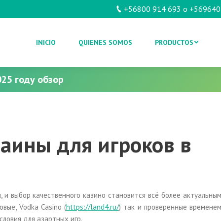
+56800 914 693 o +56964
INICIO
QUIENES SOMOS
PRODUCTOS
025 году обзор
аины для игроков в
 и выбор качественного казино становится всё более актуальны
вые, Vodka Casino (
https://land4.ru/
) так и проверенные времене
словия для азартных игр.