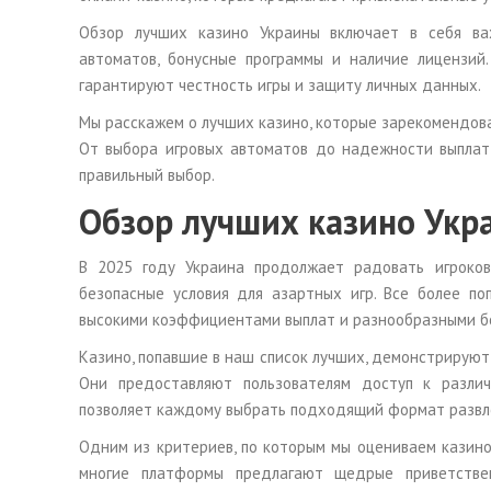
Обзор лучших казино Украины включает в себя важ
автоматов, бонусные программы и наличие лицензий
гарантируют честность игры и защиту личных данных.
Мы расскажем о лучших казино, которые зарекомендовал
От выбора игровых автоматов до надежности выплат
правильный выбор.
Обзор лучших казино Укра
В 2025 году Украина продолжает радовать игроков
безопасные условия для азартных игр. Все более п
высокими коэффициентами выплат и разнообразными б
Казино, попавшие в наш список лучших, демонстрируют 
Они предоставляют пользователям доступ к различ
позволяет каждому выбрать подходящий формат развл
Одним из критериев, по которым мы оцениваем казино,
многие платформы предлагают щедрые приветствен