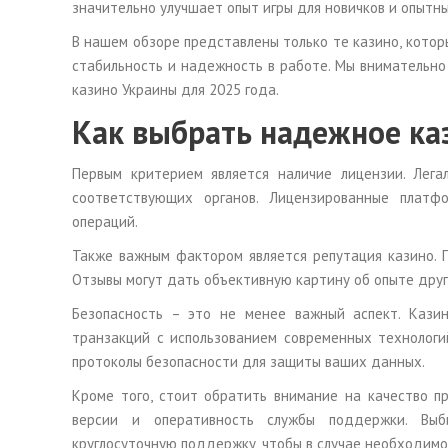
значительно улучшает опыт игры для новичков и опытны
В нашем обзоре представлены только те казино, кото
стабильность и надежность в работе. Мы внимательно
казино Украины для 2025 года.
Как выбрать надежное ка
Первым критерием является наличие лицензии. Лег
соответствующих органов. Лицензированные платф
операций.
Также важным фактором является репутация казино. П
Отзывы могут дать объективную картину об опыте друг
Безопасность – это не менее важный аспект. Каз
транзакций с использованием современных технологи
протоколы безопасности для защиты ваших данных.
Кроме того, стоит обратить внимание на качество пр
версии и оперативность службы поддержки. Выб
круглосуточную поддержку, чтобы в случае необходимо