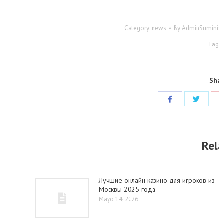
Category:
news
By
AdminSumini
Tag
Sha
Share
Share
with
with
Twitte
Facebook
Rel
Лучшие онлайн казино для игроков из
Москвы 2025 года
Mayo 14, 2026