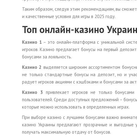
Таким образом, следуя этим рекомендациям, вы сможет
и качественные условия для игры в 2025 году.
Топ онлайн-казино Украи
Казино 1
– это онлайн-платформа с уникальной сист
игроков. Казино предлагает бонусы на первый депозит
бонусами за лояльность.
Казино 2
выделяется широким ассортиментом бонусны
не только стандартные бонусы на депозит, но и уча
радует игроков акциями с кэшбэками и бонусами за акт
Казино 3
привлекает игроков не только бонусами 
пользователей. Среди доступных предложений – бонусы
которые можно использовать в определенных играх.
При выборе казино с лучшими бонусами важно внимател
казино Украины предлагают прозрачные и выгодные ус
получать максимальную отдачу от бонусов.