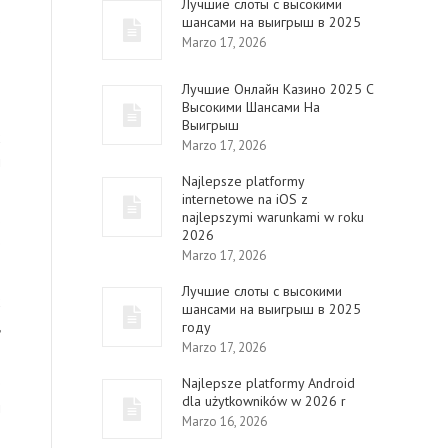
Лучшие слоты с высокими
шансами на выигрыш в 2025
ь
Marzo 17, 2026
Лучшие Онлайн Казино 2025 С
Высокими Шансами На
Выигрыш
х
Marzo 17, 2026
и
Najlepsze platformy
internetowe na iOS z
najlepszymi warunkami w roku
ь
2026
е
Marzo 17, 2026
Лучшие слоты с высокими
х
шансами на выигрыш в 2025
,
году
Marzo 17, 2026
е
Najlepsze platformy Android
dla użytkowników w 2026 r
и
Marzo 16, 2026