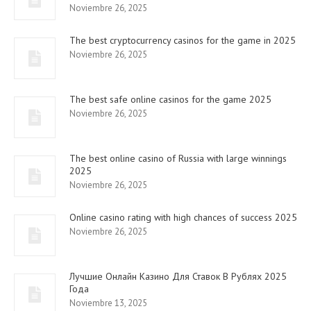
Noviembre 26, 2025
The best cryptocurrency casinos for the game in 2025
Noviembre 26, 2025
The best safe online casinos for the game 2025
Noviembre 26, 2025
The best online casino of Russia with large winnings
2025
Noviembre 26, 2025
Online casino rating with high chances of success 2025
Noviembre 26, 2025
Лучшие Онлайн Казино Для Ставок В Рублях 2025
Года
Noviembre 13, 2025