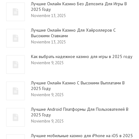
Лучшие Онлайн Казино Без Депозита Для Игры В
2025 Году
Noviembre 13, 2025
Лучшие Онлайн Казино Для Хайроллеров С
Высокими Ставками
Noviembre 13, 2025
Как выбрать надежное казино для игры в 2025 году
Noviembre 9, 2025
Лучшие Онлайн Казино С Высокими Выплатами В
2025 Году
Noviembre 9, 2025
Лучшие Android Платформы Для Пользователей В
2025 Году
Noviembre 9, 2025
Лучшие мобильные казино для iPhone на iOS в 2025