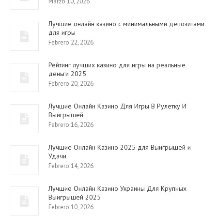
Marzo 10, 2026
Лучшие онлайн казино с минимальными депозитами
для игры
Febrero 22, 2026
Рейтинг лучших казино для игры на реальные
деньги 2025
Febrero 20, 2026
Лучшие Онлайн Казино Для Игры В Рулетку И
Выигрышей
Febrero 16, 2026
Лучшие Онлайн Казино 2025 для Выигрышей и
Удачи
Febrero 14, 2026
Лучшие Онлайн Казино Украины Для Крупных
Выигрышей 2025
Febrero 10, 2026