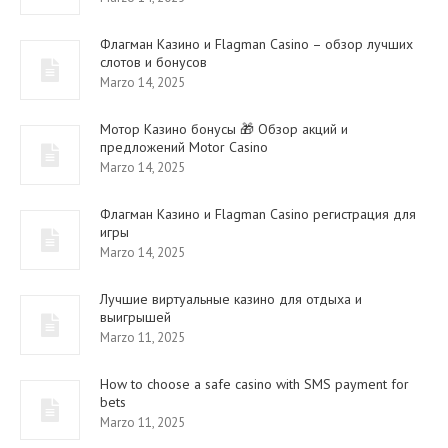
Флагман Казино и Flagman Casino – обзор лучших
слотов и бонусов
Marzo 14, 2025
Мотор Казино бонусы 🎁 Обзор акций и
предложений Motor Casino
Marzo 14, 2025
Флагман Казино и Flagman Casino регистрация для
игры
Marzo 14, 2025
Лучшие виртуальные казино для отдыха и
выигрышей
Marzo 11, 2025
How to choose a safe casino with SMS payment for
bets
Marzo 11, 2025