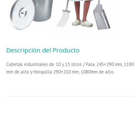
Descripción del Producto
Cubetas industriales de 10 y 15 litros / Pala 245×290 mm, 1190
mm de alto y Horquilla 290×210 mm, 1080mm de alto.