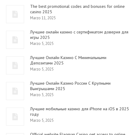
The best promotional codes and bonuses for online
casino 2025
Marzo 11, 2025
Лучшие онлайн казино с сертификатом доверия для
игры 2025
Marzo 5, 2025
Лучшие Онлайн Казино С Минимальными
Депозитами 2025
Marzo 5, 2025
Лучшие Онлайн Казино России С Крупными
Выигрышами 2025
Marzo 5, 2025
Лучшие мобильные казино для iPhone на iOS в 2025
году
Marzo 5, 2025
Official website Flagman Casino get access to online