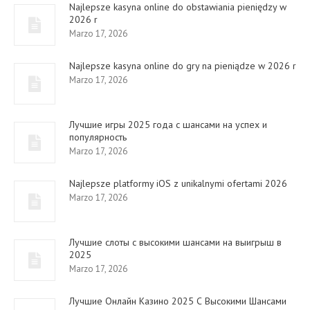
Najlepsze kasyna online do obstawiania pieniędzy w
2026 r
Marzo 17, 2026
Najlepsze kasyna online do gry na pieniądze w 2026 r
Marzo 17, 2026
Лучшие игры 2025 года с шансами на успех и
популярность
Marzo 17, 2026
Najlepsze platformy iOS z unikalnymi ofertami 2026
Marzo 17, 2026
Лучшие слоты с высокими шансами на выигрыш в
2025
Marzo 17, 2026
Лучшие Онлайн Казино 2025 С Высокими Шансами