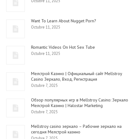
Octubre 11, 2025
Want To Learn About Nugget Porn?
Octubre 11, 2025
Romantic Videos On Hot Sex Tube
Octubre 11, 2025
Мелстрой Казино | Официальный сайт Mellstroy
Casino Зеркало, Вход, Регистрация
Octubre 7, 2025
Обзор популярных игр в Mellstroy Casino: Зеркало
Мелстрой Казино | Halostar Marketing
Octubre 7, 2025
Mellstroy casino зеркало – Рабочие зеркало на
сегодня Мелстрой казино
Octubre 7, 2025