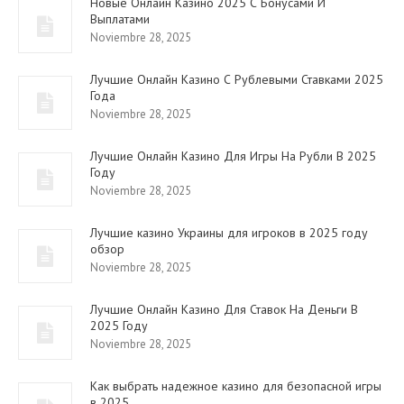
Новые Онлайн Казино 2025 С Бонусами И
Выплатами
Noviembre 28, 2025
Лучшие Онлайн Казино С Рублевыми Ставками 2025
Года
Noviembre 28, 2025
Лучшие Онлайн Казино Для Игры На Рубли В 2025
Году
Noviembre 28, 2025
Лучшие казино Украины для игроков в 2025 году
обзор
Noviembre 28, 2025
Лучшие Онлайн Казино Для Ставок На Деньги В
2025 Году
Noviembre 28, 2025
Как выбрать надежное казино для безопасной игры
в 2025