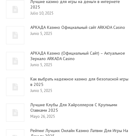
Лучшие казино для игры на деньги в интернете
2025
Julio 10, 2025
АРКАДА Казино Официальный сайт ARKADA Casino
Junio 5, 2025
АРКАДА Казино (Официальный Сайт) – Актуальное
Зеркало ARKADA Casino
Junio 5, 2025
Как выбрать надежное казино для безопасной игры
в 2025
Junio 5, 2025
Лучшие Клубы Для Хайроллеров С Крупными
Ставками 2025
Mayo 26, 2025
Рейтинг Лучших Онлайн Казино Латвии Для Игры На