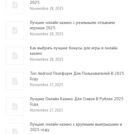
2025
Noviembre 28, 2025
Лучшие онлайн казино с реальными отзывами
игроков 2025
Noviembre 28, 2025
Как выбрать лучшие бонусы для игры в онлайн
казино
Noviembre 28, 2025
Топ Android Платформ Для Пользователей В 2025
Году
Noviembre 27, 2025
Лучшие Онлайн Казино Для Ставок В Рублях 2025
Года
Noviembre 27, 2025
Лучшие онлайн казино с крупными выигрышами в
2025 году