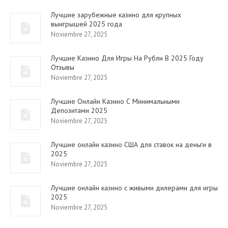
Лучшие зарубежные казино для крупных
выигрышей 2025 года
Noviembre 27, 2025
Лучшие Казино Для Игры На Рубли В 2025 Году
Отзывы
Noviembre 27, 2025
Лучшие Онлайн Казино С Минимальными
Депозитами 2025
Noviembre 27, 2025
Лучшие онлайн казино США для ставок на деньги в
2025
Noviembre 27, 2025
Лучшие онлайн казино с живыми дилерами для игры
2025
Noviembre 27, 2025