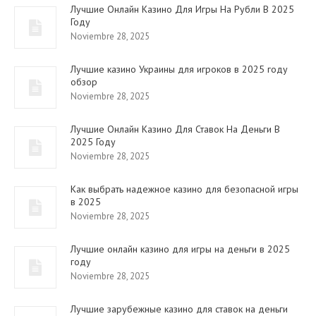
Лучшие Онлайн Казино Для Игры На Рубли В 2025
Году
Noviembre 28, 2025
Лучшие казино Украины для игроков в 2025 году
обзор
Noviembre 28, 2025
Лучшие Онлайн Казино Для Ставок На Деньги В
2025 Году
Noviembre 28, 2025
Как выбрать надежное казино для безопасной игры
в 2025
Noviembre 28, 2025
Лучшие онлайн казино для игры на деньги в 2025
году
Noviembre 28, 2025
Лучшие зарубежные казино для ставок на деньги