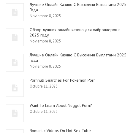
Лучшие Онлайн Казино С Высокими Выплатами 2025
Года
Noviembre 8, 2025
Обзор лучших онлайн казино для хайроллеров в
2025 году
Noviembre 8, 2025
Лучшие Онлайн Казино С Высокими Выплатами 2025
Года
Noviembre 8, 2025
Pornhub Searches For Pokemon Porn
Octubre 11, 2025
Want To Learn About Nugget Porn?
Octubre 11, 2025
Romantic Videos On Hot Sex Tube