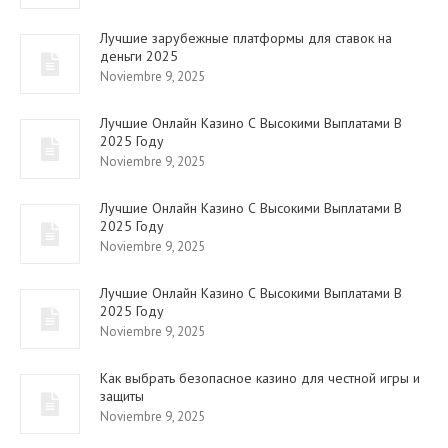
Лучшие зарубежные платформы для ставок на
деньги 2025
Noviembre 9, 2025
Лучшие Онлайн Казино С Высокими Выплатами В
2025 Году
Noviembre 9, 2025
Лучшие Онлайн Казино С Высокими Выплатами В
2025 Году
Noviembre 9, 2025
Лучшие Онлайн Казино С Высокими Выплатами В
2025 Году
Noviembre 9, 2025
Как выбрать безопасное казино для честной игры и
защиты
Noviembre 9, 2025