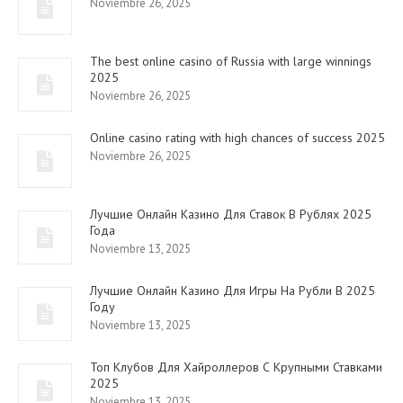
Noviembre 26, 2025
The best online casino of Russia with large winnings
2025
Noviembre 26, 2025
Online casino rating with high chances of success 2025
Noviembre 26, 2025
Лучшие Онлайн Казино Для Ставок В Рублях 2025
Года
Noviembre 13, 2025
Лучшие Онлайн Казино Для Игры На Рубли В 2025
Году
Noviembre 13, 2025
Топ Клубов Для Хайроллеров С Крупными Ставками
2025
Noviembre 13, 2025