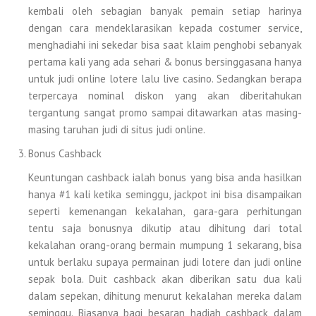
kembali oleh sebagian banyak pemain setiap harinya
dengan cara mendeklarasikan kepada costumer service,
menghadiahi ini sekedar bisa saat klaim penghobi sebanyak
pertama kali yang ada sehari & bonus bersinggasana hanya
untuk judi online lotere lalu live casino. Sedangkan berapa
terpercaya nominal diskon yang akan diberitahukan
tergantung sangat promo sampai ditawarkan atas masing-
masing taruhan judi di situs judi online.
Bonus Cashback
Keuntungan cashback ialah bonus yang bisa anda hasilkan
hanya #1 kali ketika seminggu, jackpot ini bisa disampaikan
seperti kemenangan kekalahan, gara-gara perhitungan
tentu saja bonusnya dikutip atau dihitung dari total
kekalahan orang-orang bermain mumpung 1 sekarang, bisa
untuk berlaku supaya permainan judi lotere dan judi online
sepak bola. Duit cashback akan diberikan satu dua kali
dalam sepekan, dihitung menurut kekalahan mereka dalam
seminggu. Biasanya bagi besaran hadiah cashback dalam