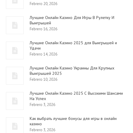
Febrero 20, 2026
Лучшие Онлайн Казино Для Игры В Рулетку И
Выигрышей
Febrero 16, 2026
Лучшие Онлайн Казино 2025 для Выигрышей и
Удачи
Febrero 14, 2026
Лучшие Онлайн Казино Украины Для Крупных
Выигрышей 2025
Febrero 10, 2026
Лучшие Онлайн Казино 2025 С Высокими Шансами
На Успех
Febrero 3, 2026
Как выбрать лучшие бонусы для игры в онлайн
казино
Febrero 3, 2026