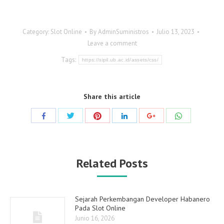
Category:
Slot Online
By
AdminSuministros
Julio 13, 2023
Leave a comment
Tags:
https://sipil.ub.ac.id/assets/css/
Share this article
Share
Share
Share
Share
Share
Share
with
with
with
with
with
with
Twitter
Pinterest
WhatsApp
Facebook
LinkedIn
Google+
Related Posts
Sejarah Perkembangan Developer Habanero
Pada Slot Online
Junio 16, 2026