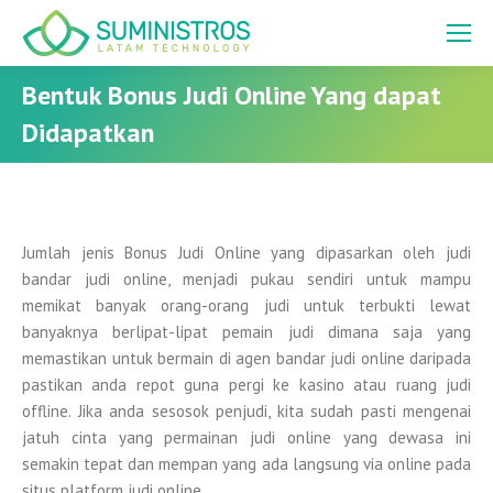
Bentuk Bonus Judi Online Yang dapat
Didapatkan
You are here:
Jumlah jenis Bonus Judi Online yang dipasarkan oleh judi
bandar judi online, menjadi pukau sendiri untuk mampu
memikat banyak orang-orang judi untuk terbukti lewat
banyaknya berlipat-lipat pemain judi dimana saja yang
memastikan untuk bermain di agen bandar judi online daripada
pastikan anda repot guna pergi ke kasino atau ruang judi
offline. Jika anda sesosok penjudi, kita sudah pasti mengenai
jatuh cinta yang permainan judi online yang dewasa ini
semakin tepat dan mempan yang ada langsung via online pada
situs platform judi online.