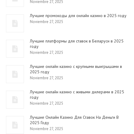
Noviembre 27, 2025
Лучшие промокоды для онлайн казино в 2025 году
Noviembre 27, 2025
Лучшие платформы для ставок в Беларуси в 2025
году
Noviembre 27, 2025
Лучшие онлайн казино с крупными выигрышами в
2025 году
Noviembre 27, 2025
Лучшие онлайн казино с живыми дилерами в 2025
году
Noviembre 27, 2025
Лучшие Онлайн Казино Для Ставок На Деньги В
2025 Году
Noviembre 27, 2025