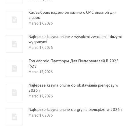
Как выбрать надежное казино с СМС оплатой для
ставок
Marzo 17, 2026
Najlepsze kasyna online z wysokimi zwrotami i dużymi
wygranymi
Marzo 17, 2026
Топ Android Платформ Для Пользователей В 2025
Году
Marzo 17, 2026
Najlepsze kasyna online do obstawiania pieniędzy w
2026 r
Marzo 17, 2026
Najlepsze kasyna online do gry na pieniądze w 2026 r
Marzo 17, 2026