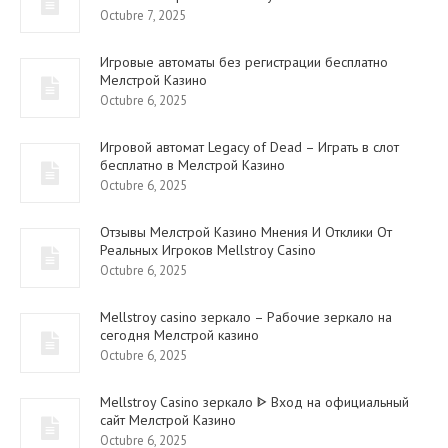
Octubre 7, 2025
Игровые автоматы без регистрации бесплатно
Мелстрой Казино
Octubre 6, 2025
Игровой автомат Legacy of Dead – Играть в слот
бесплатно в Мелстрой Казино
Octubre 6, 2025
Отзывы Мелстрой Казино Мнения И Отклики От
Реальных Игроков Mellstroy Casino
Octubre 6, 2025
Mellstroy casino зеркало – Рабочие зеркало на
сегодня Мелстрой казино
Octubre 6, 2025
Mellstroy Casino зеркало ᐈ Вход на официальный
сайт Мелстрой Казино
Octubre 6, 2025