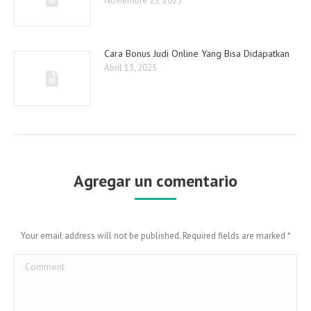
Noviembre 23, 2025
Cara Bonus Judi Online Yang Bisa Didapatkan
Abril 13, 2025
Agregar un comentario
Your email address will not be published. Required fields are marked
*
Comment