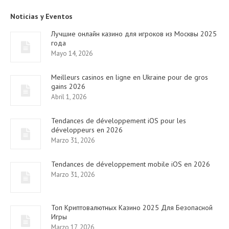
Noticias y Eventos
Лучшие онлайн казино для игроков из Москвы 2025
года
Mayo 14, 2026
Meilleurs casinos en ligne en Ukraine pour de gros
gains 2026
Abril 1, 2026
Tendances de développement iOS pour les
développeurs en 2026
Marzo 31, 2026
Tendances de développement mobile iOS en 2026
Marzo 31, 2026
Топ Криптовалютных Казино 2025 Для Безопасной
Игры
Marzo 17, 2026