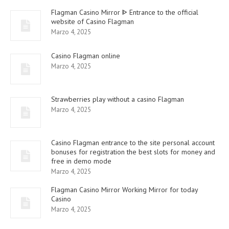
Flagman Casino Mirror ᐈ Entrance to the official
website of Casino Flagman
Marzo 4, 2025
Casino Flagman online
Marzo 4, 2025
Strawberries play without a casino Flagman
Marzo 4, 2025
Casino Flagman entrance to the site personal account
bonuses for registration the best slots for money and
free in demo mode
Marzo 4, 2025
Flagman Casino Mirror Working Mirror for today
Casino
Marzo 4, 2025