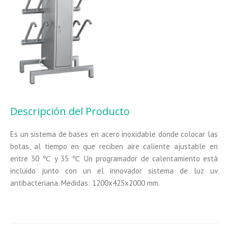
Descripción del Producto
Es un sistema de bases en acero inoxidable donde colocar las
botas, al tiempo en que reciben aire caliente ajustable en
entre 30 ℃ y 35 ℃ Un programador de calentamiento está
incluido junto con un el innovador sistema de luz uv
antibacteriana. Medidas: 1200x425x2000 mm.