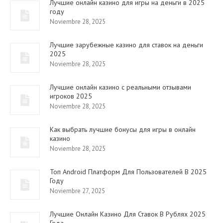
Лучшие онлайн казино для игры на деньги в 2025
году
Noviembre 28, 2025
Лучшие зарубежные казино для ставок на деньги
2025
Noviembre 28, 2025
Лучшие онлайн казино с реальными отзывами
игроков 2025
Noviembre 28, 2025
Как выбрать лучшие бонусы для игры в онлайн
казино
Noviembre 28, 2025
Топ Android Платформ Для Пользователей В 2025
Году
Noviembre 27, 2025
Лучшие Онлайн Казино Для Ставок В Рублях 2025