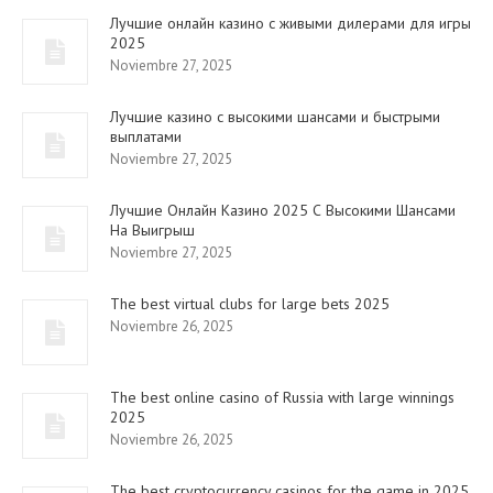
Лучшие онлайн казино с живыми дилерами для игры
2025
Noviembre 27, 2025
Лучшие казино с высокими шансами и быстрыми
выплатами
Noviembre 27, 2025
Лучшие Онлайн Казино 2025 С Высокими Шансами
На Выигрыш
Noviembre 27, 2025
The best virtual clubs for large bets 2025
Noviembre 26, 2025
The best online casino of Russia with large winnings
2025
Noviembre 26, 2025
The best cryptocurrency casinos for the game in 2025