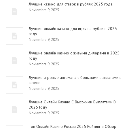
Лучшие казино для ставок в рублях 2025 года
Noviembre 9, 2025
Лучшие онлайн казино для игры на рубли в 2025
году
Noviembre 9, 2025
Лучшие онлайн казино с живыми дилерами в 2025
году
Noviembre 9, 2025
Лучшие игровые автоматы с большими выплатами в
казино
Noviembre 9, 2025
Лучшие Онлайн Казино С Высокими Выплатами В
2025 Году
Noviembre 9, 2025
Топ Онлайн Казино России 2025 Рейтинг и Обзор