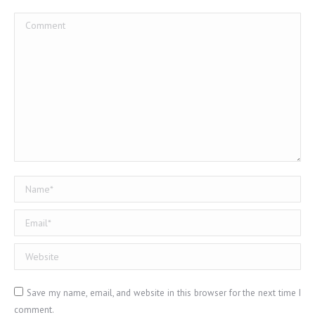
Comment
Name *
Email *
Website
Save my name, email, and website in this browser for the next time I
comment.