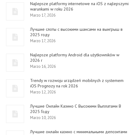
Najlepsze platformy internetowe na iOS z najlepszymi
warunkami w roku 2026
Marzo 17, 2026
Лучшие слоты с высокими шансами на выигрыш в
2025 году
Marzo 17, 2026
Najlepsze platformy Android dla użytkowników w
2026 r
Marzo 16, 2026
Trendy w rozwoju urządzeń mobilnych z systemem
iOS Prognozy na rok 2026
Marzo 12, 2026
Лучшие Онлайн Казино С Высокими Выплатами В
2025 Году
Marzo 10, 2026
Лучшие онлайн казино с минимальными депозитами