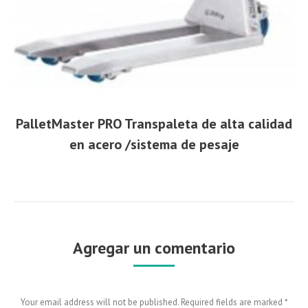
PalletMaster PRO Transpaleta de alta calidad
en acero /sistema de pesaje
Agregar un comentario
Your email address will not be published. Required fields are marked
*