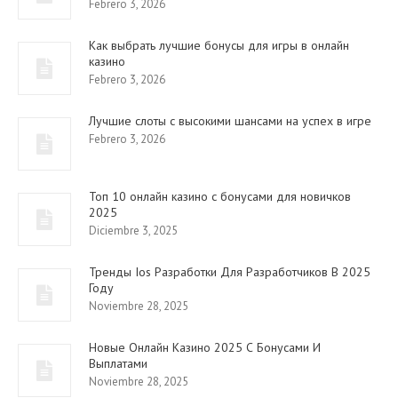
Febrero 3, 2026
Как выбрать лучшие бонусы для игры в онлайн
казино
Febrero 3, 2026
Лучшие слоты с высокими шансами на успех в игре
Febrero 3, 2026
Топ 10 онлайн казино с бонусами для новичков
2025
Diciembre 3, 2025
Тренды Ios Разработки Для Разработчиков В 2025
Году
Noviembre 28, 2025
Новые Онлайн Казино 2025 С Бонусами И
Выплатами
Noviembre 28, 2025