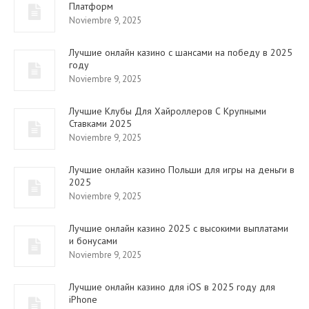
Платформ
Noviembre 9, 2025
Лучшие онлайн казино с шансами на победу в 2025
году
Noviembre 9, 2025
Лучшие Клубы Для Хайроллеров С Крупными
Ставками 2025
Noviembre 9, 2025
Лучшие онлайн казино Польши для игры на деньги в
2025
Noviembre 9, 2025
Лучшие онлайн казино 2025 с высокими выплатами
и бонусами
Noviembre 9, 2025
Лучшие онлайн казино для iOS в 2025 году для
iPhone