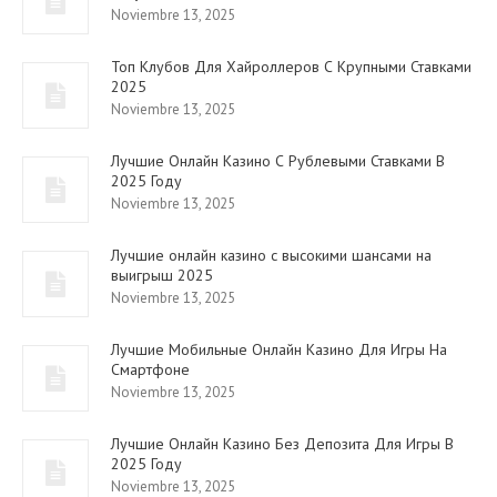
Noviembre 13, 2025
Топ Клубов Для Хайроллеров С Крупными Ставками
2025
Noviembre 13, 2025
Лучшие Онлайн Казино С Рублевыми Ставками В
2025 Году
Noviembre 13, 2025
Лучшие онлайн казино с высокими шансами на
выигрыш 2025
Noviembre 13, 2025
Лучшие Мобильные Онлайн Казино Для Игры На
Смартфоне
Noviembre 13, 2025
Лучшие Онлайн Казино Без Депозита Для Игры В
2025 Году
Noviembre 13, 2025