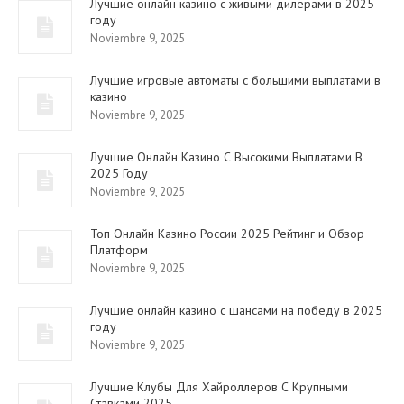
Лучшие онлайн казино с живыми дилерами в 2025
году
Noviembre 9, 2025
Лучшие игровые автоматы с большими выплатами в
казино
Noviembre 9, 2025
Лучшие Онлайн Казино С Высокими Выплатами В
2025 Году
Noviembre 9, 2025
Топ Онлайн Казино России 2025 Рейтинг и Обзор
Платформ
Noviembre 9, 2025
Лучшие онлайн казино с шансами на победу в 2025
году
Noviembre 9, 2025
Лучшие Клубы Для Хайроллеров С Крупными
Ставками 2025