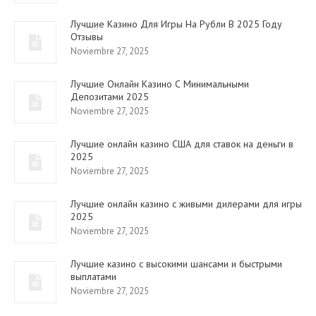
Лучшие Казино Для Игры На Рубли В 2025 Году
Отзывы
Noviembre 27, 2025
Лучшие Онлайн Казино С Минимальными
Депозитами 2025
Noviembre 27, 2025
Лучшие онлайн казино США для ставок на деньги в
2025
Noviembre 27, 2025
Лучшие онлайн казино с живыми дилерами для игры
2025
Noviembre 27, 2025
Лучшие казино с высокими шансами и быстрыми
выплатами
Noviembre 27, 2025