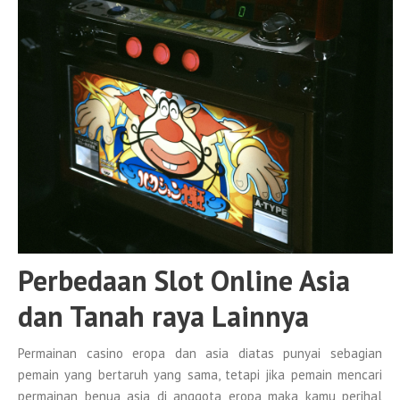
Perbedaan Slot Online Asia
dan Tanah raya Lainnya
Permainan casino eropa dan asia diatas punyai sebagian
pemain yang bertaruh yang sama, tetapi jika pemain mencari
permainan benua asia di anggota eropa maka kamu perihal