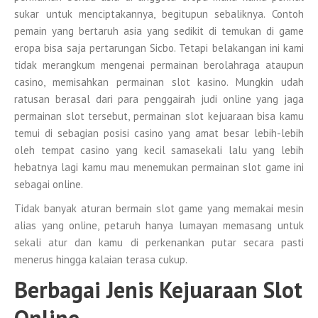
sukar untuk menciptakannya, begitupun sebaliknya. Contoh
pemain yang bertaruh asia yang sedikit di temukan di game
eropa bisa saja pertarungan Sicbo. Tetapi belakangan ini kami
tidak merangkum mengenai permainan berolahraga ataupun
casino, memisahkan permainan slot kasino. Mungkin udah
ratusan berasal dari para penggairah judi online yang jaga
permainan slot tersebut, permainan slot kejuaraan bisa kamu
temui di sebagian posisi casino yang amat besar lebih-lebih
oleh tempat casino yang kecil samasekali lalu yang lebih
hebatnya lagi kamu mau menemukan permainan slot game ini
sebagai online.
Tidak banyak aturan bermain slot game yang memakai mesin
alias yang online, petaruh hanya lumayan memasang untuk
sekali atur dan kamu di perkenankan putar secara pasti
menerus hingga kalaian terasa cukup.
Berbagai Jenis Kejuaraan Slot