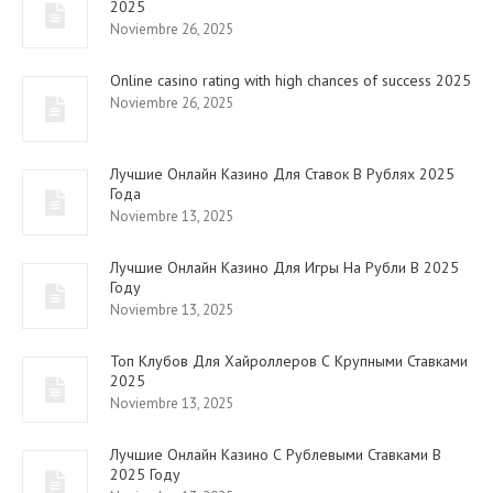
2025
Noviembre 26, 2025
Online casino rating with high chances of success 2025
Noviembre 26, 2025
Лучшие Онлайн Казино Для Ставок В Рублях 2025
Года
Noviembre 13, 2025
Лучшие Онлайн Казино Для Игры На Рубли В 2025
Году
Noviembre 13, 2025
Топ Клубов Для Хайроллеров С Крупными Ставками
2025
Noviembre 13, 2025
Лучшие Онлайн Казино С Рублевыми Ставками В
2025 Году