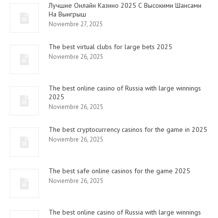
Лучшие Онлайн Казино 2025 С Высокими Шансами
На Выигрыш
Noviembre 27, 2025
The best virtual clubs for large bets 2025
Noviembre 26, 2025
The best online casino of Russia with large winnings
2025
Noviembre 26, 2025
The best cryptocurrency casinos for the game in 2025
Noviembre 26, 2025
The best safe online casinos for the game 2025
Noviembre 26, 2025
The best online casino of Russia with large winnings