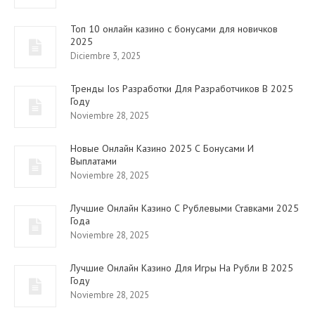
Топ 10 онлайн казино с бонусами для новичков
2025
Diciembre 3, 2025
Тренды Ios Разработки Для Разработчиков В 2025
Году
Noviembre 28, 2025
Новые Онлайн Казино 2025 С Бонусами И
Выплатами
Noviembre 28, 2025
Лучшие Онлайн Казино С Рублевыми Ставками 2025
Года
Noviembre 28, 2025
Лучшие Онлайн Казино Для Игры На Рубли В 2025
Году
Noviembre 28, 2025