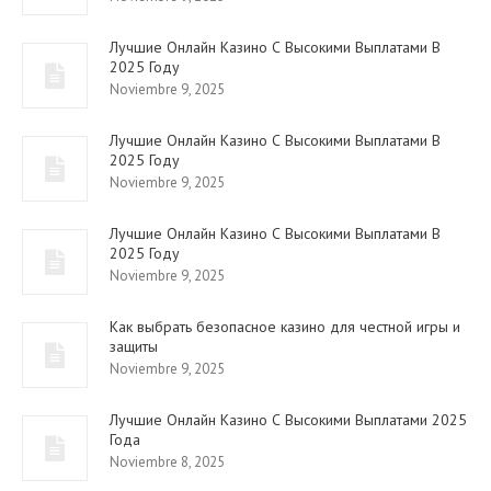
Лучшие Онлайн Казино С Высокими Выплатами В
2025 Году
Noviembre 9, 2025
Лучшие Онлайн Казино С Высокими Выплатами В
2025 Году
Noviembre 9, 2025
Лучшие Онлайн Казино С Высокими Выплатами В
2025 Году
Noviembre 9, 2025
Как выбрать безопасное казино для честной игры и
защиты
Noviembre 9, 2025
Лучшие Онлайн Казино С Высокими Выплатами 2025
Года
Noviembre 8, 2025