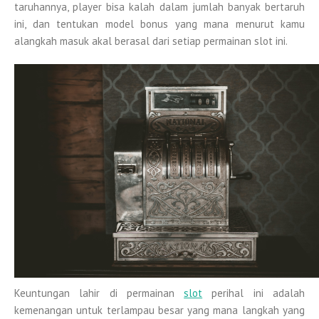
taruhannya, player bisa kalah dalam jumlah banyak bertaruh
ini, dan tentukan model bonus yang mana menurut kamu
alangkah masuk akal berasal dari setiap permainan slot ini.
Keuntungan lahir di permainan
slot
perihal ini adalah
kemenangan untuk terlampau besar yang mana langkah yang