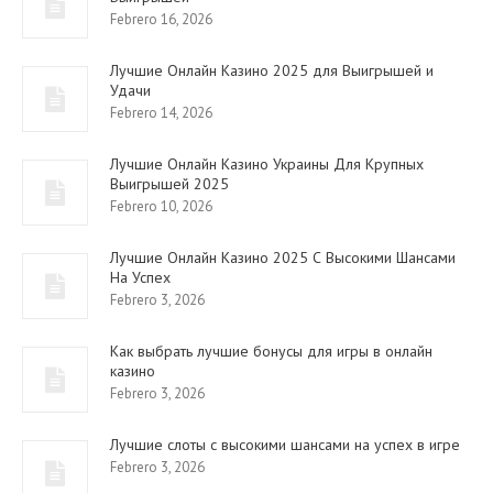
Febrero 16, 2026
Лучшие Онлайн Казино 2025 для Выигрышей и
Удачи
Febrero 14, 2026
Лучшие Онлайн Казино Украины Для Крупных
Выигрышей 2025
Febrero 10, 2026
Лучшие Онлайн Казино 2025 С Высокими Шансами
На Успех
Febrero 3, 2026
Как выбрать лучшие бонусы для игры в онлайн
казино
Febrero 3, 2026
Лучшие слоты с высокими шансами на успех в игре
Febrero 3, 2026