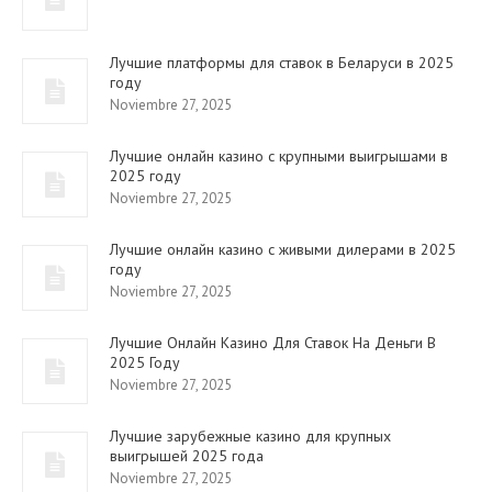
Лучшие платформы для ставок в Беларуси в 2025
году
Noviembre 27, 2025
Лучшие онлайн казино с крупными выигрышами в
2025 году
Noviembre 27, 2025
Лучшие онлайн казино с живыми дилерами в 2025
году
Noviembre 27, 2025
Лучшие Онлайн Казино Для Ставок На Деньги В
2025 Году
Noviembre 27, 2025
Лучшие зарубежные казино для крупных
выигрышей 2025 года
Noviembre 27, 2025