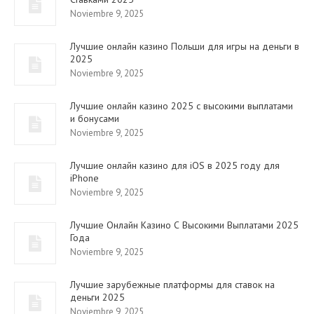
Noviembre 9, 2025
Лучшие онлайн казино Польши для игры на деньги в
2025
Noviembre 9, 2025
Лучшие онлайн казино 2025 с высокими выплатами
и бонусами
Noviembre 9, 2025
Лучшие онлайн казино для iOS в 2025 году для
iPhone
Noviembre 9, 2025
Лучшие Онлайн Казино С Высокими Выплатами 2025
Года
Noviembre 9, 2025
Лучшие зарубежные платформы для ставок на
деньги 2025
Noviembre 9, 2025