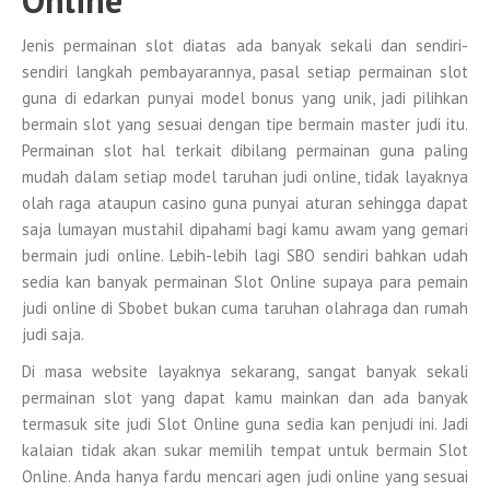
Online
Jenis permainan slot diatas ada banyak sekali dan sendiri-
sendiri langkah pembayarannya, pasal setiap permainan slot
guna di edarkan punyai model bonus yang unik, jadi pilihkan
bermain slot yang sesuai dengan tipe bermain master judi itu.
Permainan slot hal terkait dibilang permainan guna paling
mudah dalam setiap model taruhan judi online, tidak layaknya
olah raga ataupun casino guna punyai aturan sehingga dapat
saja lumayan mustahil dipahami bagi kamu awam yang gemari
bermain judi online. Lebih-lebih lagi SBO sendiri bahkan udah
sedia kan banyak permainan Slot Online supaya para pemain
judi online di Sbobet bukan cuma taruhan olahraga dan rumah
judi saja.
Di masa website layaknya sekarang, sangat banyak sekali
permainan slot yang dapat kamu mainkan dan ada banyak
termasuk site judi Slot Online guna sedia kan penjudi ini. Jadi
kalaian tidak akan sukar memilih tempat untuk bermain Slot
Online. Anda hanya fardu mencari agen judi online yang sesuai