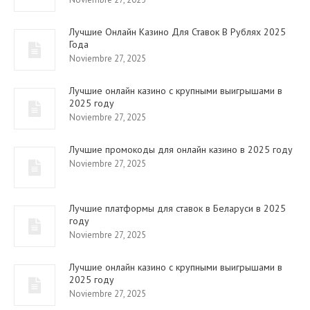
Лучшие Онлайн Казино Для Ставок В Рублях 2025
Года
Noviembre 27, 2025
Лучшие онлайн казино с крупными выигрышами в
2025 году
Noviembre 27, 2025
Лучшие промокоды для онлайн казино в 2025 году
Noviembre 27, 2025
Лучшие платформы для ставок в Беларуси в 2025
году
Noviembre 27, 2025
Лучшие онлайн казино с крупными выигрышами в
2025 году
Noviembre 27, 2025