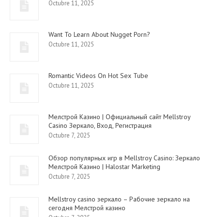
Octubre 11, 2025
Want To Learn About Nugget Porn?
Octubre 11, 2025
Romantic Videos On Hot Sex Tube
Octubre 11, 2025
Мелстрой Казино | Официальный сайт Mellstroy
Casino Зеркало, Вход, Регистрация
Octubre 7, 2025
Обзор популярных игр в Mellstroy Casino: Зеркало
Мелстрой Казино | Halostar Marketing
Octubre 7, 2025
Mellstroy casino зеркало – Рабочие зеркало на
сегодня Мелстрой казино