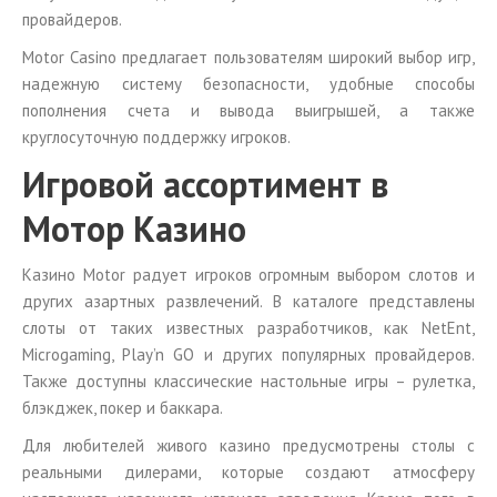
провайдеров.
Motor Casino предлагает пользователям широкий выбор игр,
надежную систему безопасности, удобные способы
пополнения счета и вывода выигрышей, а также
круглосуточную поддержку игроков.
Игровой ассортимент в
Мотор Казино
Казино Motor радует игроков огромным выбором слотов и
других азартных развлечений. В каталоге представлены
слоты от таких известных разработчиков, как NetEnt,
Microgaming, Play’n GO и других популярных провайдеров.
Также доступны классические настольные игры – рулетка,
блэкджек, покер и баккара.
Для любителей живого казино предусмотрены столы с
реальными дилерами, которые создают атмосферу