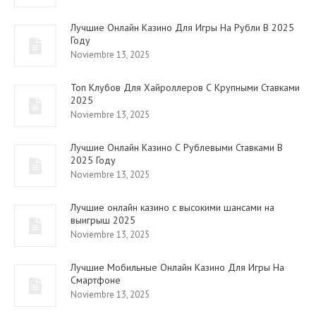
Лучшие Онлайн Казино Для Игры На Рубли В 2025
Году
Noviembre 13, 2025
Топ Клубов Для Хайроллеров С Крупными Ставками
2025
Noviembre 13, 2025
Лучшие Онлайн Казино С Рублевыми Ставками В
2025 Году
Noviembre 13, 2025
Лучшие онлайн казино с высокими шансами на
выигрыш 2025
Noviembre 13, 2025
Лучшие Мобильные Онлайн Казино Для Игры На
Смартфоне
Noviembre 13, 2025