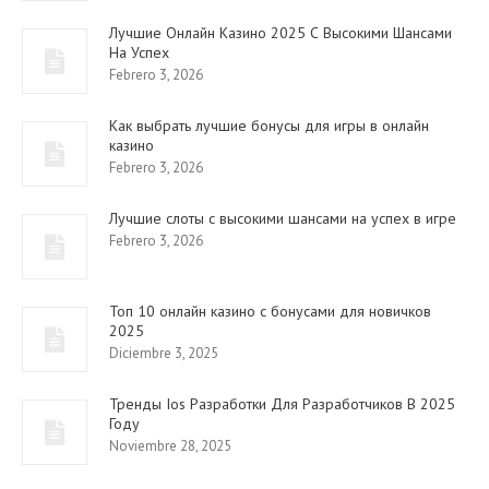
Лучшие Онлайн Казино 2025 С Высокими Шансами
На Успех
Febrero 3, 2026
Как выбрать лучшие бонусы для игры в онлайн
казино
Febrero 3, 2026
Лучшие слоты с высокими шансами на успех в игре
Febrero 3, 2026
Топ 10 онлайн казино с бонусами для новичков
2025
Diciembre 3, 2025
Тренды Ios Разработки Для Разработчиков В 2025
Году
Noviembre 28, 2025