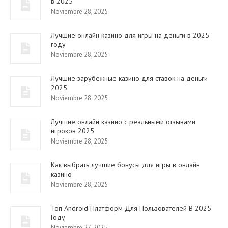
в 2025
Noviembre 28, 2025
Лучшие онлайн казино для игры на деньги в 2025
году
Noviembre 28, 2025
Лучшие зарубежные казино для ставок на деньги
2025
Noviembre 28, 2025
Лучшие онлайн казино с реальными отзывами
игроков 2025
Noviembre 28, 2025
Как выбрать лучшие бонусы для игры в онлайн
казино
Noviembre 28, 2025
Топ Android Платформ Для Пользователей В 2025
Году
Noviembre 27, 2025