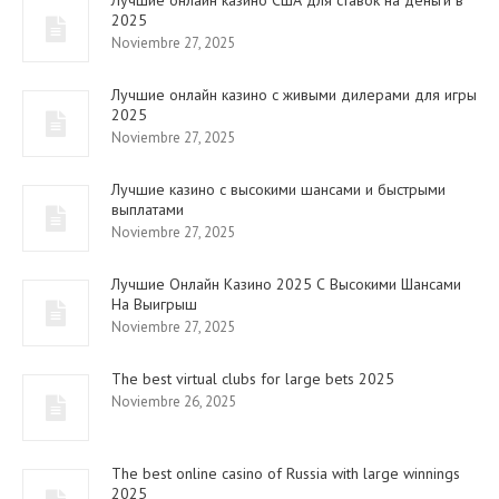
Лучшие онлайн казино США для ставок на деньги в
2025
Noviembre 27, 2025
Лучшие онлайн казино с живыми дилерами для игры
2025
Noviembre 27, 2025
Лучшие казино с высокими шансами и быстрыми
выплатами
Noviembre 27, 2025
Лучшие Онлайн Казино 2025 С Высокими Шансами
На Выигрыш
Noviembre 27, 2025
The best virtual clubs for large bets 2025
Noviembre 26, 2025
The best online casino of Russia with large winnings
2025