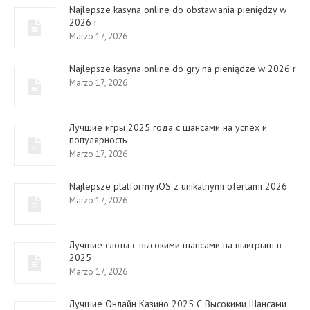
Najlepsze kasyna online do obstawiania pieniędzy w
2026 r
Marzo 17, 2026
Najlepsze kasyna online do gry na pieniądze w 2026 r
Marzo 17, 2026
Лучшие игры 2025 года с шансами на успех и
популярность
Marzo 17, 2026
Najlepsze platformy iOS z unikalnymi ofertami 2026
Marzo 17, 2026
Лучшие слоты с высокими шансами на выигрыш в
2025
Marzo 17, 2026
Лучшие Онлайн Казино 2025 С Высокими Шансами