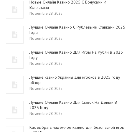
Новые Онлайн Казино 2025 С Бонусами И
Выплатами
Noviembre 28, 2025
Лучшие Онлайн Казино С Рублевыми Ставками 2025
Года
Noviembre 28, 2025
Лучшие Онлайн Казино Для Игры На Рубли В 2025
Году
Noviembre 28, 2025
Лучшие казино Украины для игроков в 2025 году
обзор
Noviembre 28, 2025
Лучшие Онлайн Казино Для Ставок На Деньги В
2025 Году
Noviembre 28, 2025
Как выбрать надежное казино для безопасной игры