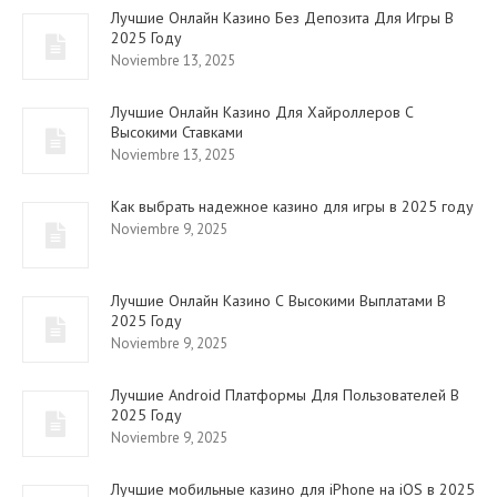
Лучшие Онлайн Казино Без Депозита Для Игры В
2025 Году
Noviembre 13, 2025
Лучшие Онлайн Казино Для Хайроллеров С
Высокими Ставками
Noviembre 13, 2025
Как выбрать надежное казино для игры в 2025 году
Noviembre 9, 2025
Лучшие Онлайн Казино С Высокими Выплатами В
2025 Году
Noviembre 9, 2025
Лучшие Android Платформы Для Пользователей В
2025 Году
Noviembre 9, 2025
Лучшие мобильные казино для iPhone на iOS в 2025