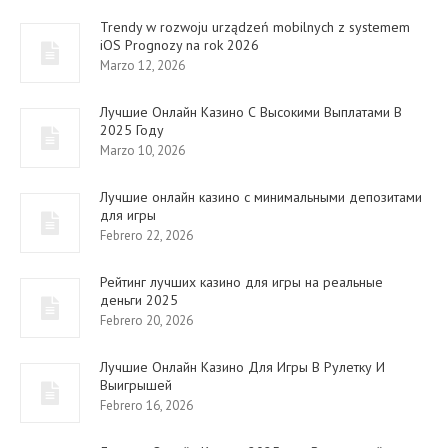
Trendy w rozwoju urządzeń mobilnych z systemem
iOS Prognozy na rok 2026
Marzo 12, 2026
Лучшие Онлайн Казино С Высокими Выплатами В
2025 Году
Marzo 10, 2026
Лучшие онлайн казино с минимальными депозитами
для игры
Febrero 22, 2026
Рейтинг лучших казино для игры на реальные
деньги 2025
Febrero 20, 2026
Лучшие Онлайн Казино Для Игры В Рулетку И
Выигрышей
Febrero 16, 2026