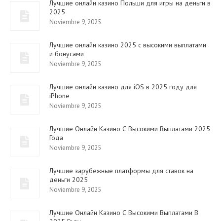
Лучшие онлайн казино Польши для игры на деньги в
2025
Noviembre 9, 2025
Лучшие онлайн казино 2025 с высокими выплатами
и бонусами
Noviembre 9, 2025
Лучшие онлайн казино для iOS в 2025 году для
iPhone
Noviembre 9, 2025
Лучшие Онлайн Казино С Высокими Выплатами 2025
Года
Noviembre 9, 2025
Лучшие зарубежные платформы для ставок на
деньги 2025
Noviembre 9, 2025
Лучшие Онлайн Казино С Высокими Выплатами В