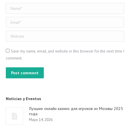
Name *
Email *
Website
Save my name, email, and website in this browser for the next time I
comment.
Post comment
Noticias y Eventos
Лучшие онлайн казино для игроков из Москвы 2025
года
Mayo 14, 2026