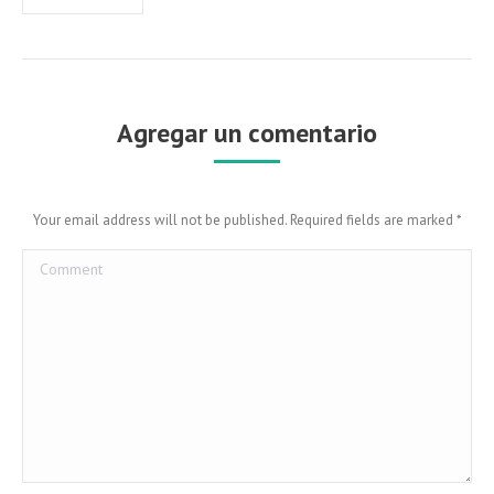
Agregar un comentario
Your email address will not be published. Required fields are marked
*
Comment