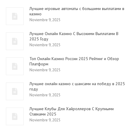
Лучшие игровые автоматы с большими выплатами в
казино
Noviembre 9, 2025
Лучшие Онлайн Казино С Высокими Выплатами В
2025 Году
Noviembre 9, 2025
Топ Онлайн Казино России 2025 Рейтинг и Обзор
Платформ
Noviembre 9, 2025
Лучшие онлайн казино с шансами на победу в 2025
году
Noviembre 9, 2025
Лучшие Клубы Для Хайроллеров С Крупными
Ставками 2025
Noviembre 9, 2025