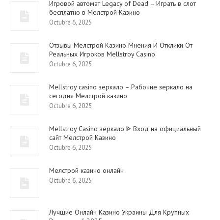
Игровой автомат Legacy of Dead – Играть в слот
бесплатно в Мелстрой Казино
Octubre 6, 2025
Отзывы Мелстрой Казино Мнения И Отклики От
Реальных Игроков Mellstroy Casino
Octubre 6, 2025
Mellstroy casino зеркало – Рабочие зеркало на
сегодня Мелстрой казино
Octubre 6, 2025
Mellstroy Casino зеркало ᐈ Вход на официальный
сайт Мелстрой Казино
Octubre 6, 2025
Мелстрой казино онлайн
Octubre 6, 2025
Лучшие Онлайн Казино Украины Для Крупных