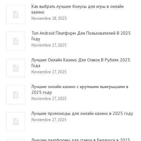
Как выбрать лучшие бонусы для игры в онлайн
казино
Noviembre 28, 2025
Топ Android Платформ Для Пользователей В 2025
Году
Noviembre 27, 2025
Лучшие Онлайн Казино Для Ставок В Рублях 2025
Года
Noviembre 27, 2025
Лучшие онлайн казино с крупными выигрышами в
2025 году
Noviembre 27, 2025
Лучшие промокоды для онлайн казино в 2025 году
Noviembre 27, 2025
Лучшие платформы для ставок в Беларуси в 2025