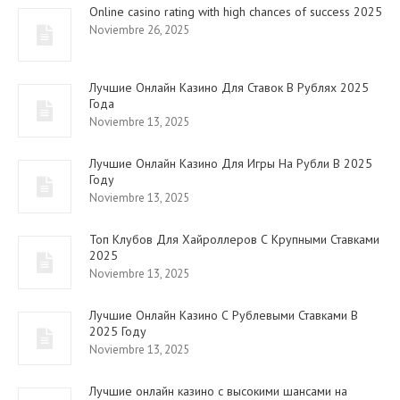
Online casino rating with high chances of success 2025
Noviembre 26, 2025
Лучшие Онлайн Казино Для Ставок В Рублях 2025
Года
Noviembre 13, 2025
Лучшие Онлайн Казино Для Игры На Рубли В 2025
Году
Noviembre 13, 2025
Топ Клубов Для Хайроллеров С Крупными Ставками
2025
Noviembre 13, 2025
Лучшие Онлайн Казино С Рублевыми Ставками В
2025 Году
Noviembre 13, 2025
Лучшие онлайн казино с высокими шансами на