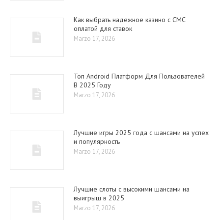
Как выбрать надежное казино с СМС
оплатой для ставок
Marzo 17, 2026
Топ Android Платформ Для Пользователей
В 2025 Году
Marzo 17, 2026
Лучшие игры 2025 года с шансами на успех
и популярность
Marzo 17, 2026
Лучшие слоты с высокими шансами на
выигрыш в 2025
Marzo 17, 2026