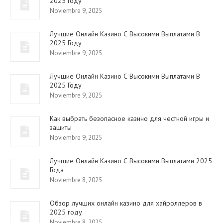
2025 Году
Noviembre 9, 2025
Лучшие Онлайн Казино С Высокими Выплатами В
2025 Году
Noviembre 9, 2025
Лучшие Онлайн Казино С Высокими Выплатами В
2025 Году
Noviembre 9, 2025
Как выбрать безопасное казино для честной игры и
защиты
Noviembre 9, 2025
Лучшие Онлайн Казино С Высокими Выплатами 2025
Года
Noviembre 8, 2025
Обзор лучших онлайн казино для хайроллеров в
2025 году
Noviembre 8, 2025