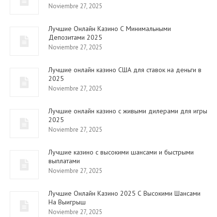
Noviembre 27, 2025
Лучшие Онлайн Казино С Минимальными
Депозитами 2025
Noviembre 27, 2025
Лучшие онлайн казино США для ставок на деньги в
2025
Noviembre 27, 2025
Лучшие онлайн казино с живыми дилерами для игры
2025
Noviembre 27, 2025
Лучшие казино с высокими шансами и быстрыми
выплатами
Noviembre 27, 2025
Лучшие Онлайн Казино 2025 С Высокими Шансами
На Выигрыш
Noviembre 27, 2025