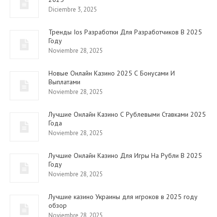
Diciembre 3, 2025
Тренды Ios Разработки Для Разработчиков В 2025
Году
Noviembre 28, 2025
Новые Онлайн Казино 2025 С Бонусами И
Выплатами
Noviembre 28, 2025
Лучшие Онлайн Казино С Рублевыми Ставками 2025
Года
Noviembre 28, 2025
Лучшие Онлайн Казино Для Игры На Рубли В 2025
Году
Noviembre 28, 2025
Лучшие казино Украины для игроков в 2025 году
обзор
Noviembre 28, 2025