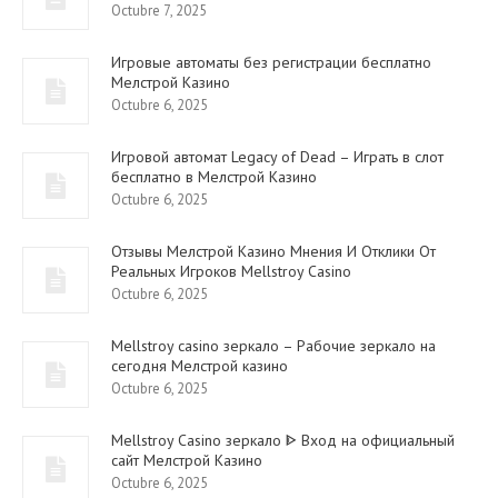
Octubre 7, 2025
Игровые автоматы без регистрации бесплатно
Мелстрой Казино
Octubre 6, 2025
Игровой автомат Legacy of Dead – Играть в слот
бесплатно в Мелстрой Казино
Octubre 6, 2025
Отзывы Мелстрой Казино Мнения И Отклики От
Реальных Игроков Mellstroy Casino
Octubre 6, 2025
Mellstroy casino зеркало – Рабочие зеркало на
сегодня Мелстрой казино
Octubre 6, 2025
Mellstroy Casino зеркало ᐈ Вход на официальный
сайт Мелстрой Казино
Octubre 6, 2025