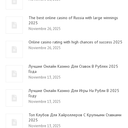
The best online casino of Russia with large winnings
2025
Noviembre 26, 2025
Online casino rating with high chances of success 2025
Noviembre 26, 2025
Лучшие Онлайн Казино Для Ставок В Рублях 2025
Года
Noviembre 13, 2025
Лучшие Онлайн Казино Для Игры На Рубли В 2025
Году
Noviembre 13, 2025
Топ Клубов Для Хайроллеров С Крупными Ставками
2025
Noviembre 13, 2025