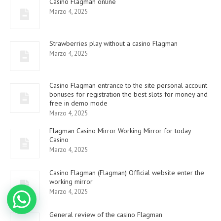
Casino Flagman online
Marzo 4, 2025
Strawberries play without a casino Flagman
Marzo 4, 2025
Casino Flagman entrance to the site personal account
bonuses for registration the best slots for money and
free in demo mode
Marzo 4, 2025
Flagman Casino Mirror Working Mirror for today
Casino
Marzo 4, 2025
Casino Flagman (Flagman) Official website enter the
working mirror
Marzo 4, 2025
General review of the casino Flagman