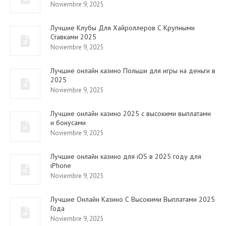
Noviembre 9, 2025
Лучшие Клубы Для Хайроллеров С Крупными
Ставками 2025
Noviembre 9, 2025
Лучшие онлайн казино Польши для игры на деньги в
2025
Noviembre 9, 2025
Лучшие онлайн казино 2025 с высокими выплатами
и бонусами
Noviembre 9, 2025
Лучшие онлайн казино для iOS в 2025 году для
iPhone
Noviembre 9, 2025
Лучшие Онлайн Казино С Высокими Выплатами 2025
Года
Noviembre 9, 2025