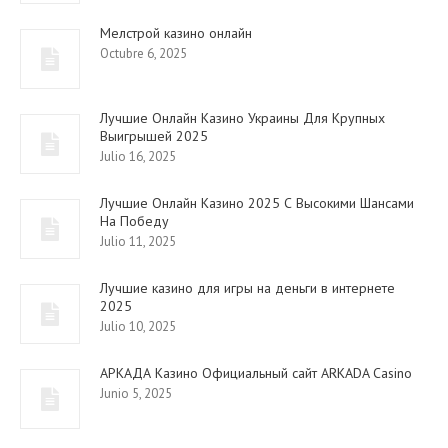
Мелстрой казино онлайн
Octubre 6, 2025
Лучшие Онлайн Казино Украины Для Крупных
Выигрышей 2025
Julio 16, 2025
Лучшие Онлайн Казино 2025 С Высокими Шансами
На Победу
Julio 11, 2025
Лучшие казино для игры на деньги в интернете
2025
Julio 10, 2025
АРКАДА Казино Официальный сайт ARKADA Casino
Junio 5, 2025