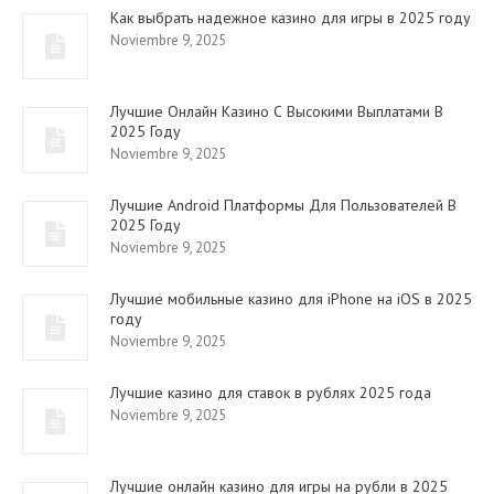
Как выбрать надежное казино для игры в 2025 году
Noviembre 9, 2025
Лучшие Онлайн Казино С Высокими Выплатами В
2025 Году
Noviembre 9, 2025
Лучшие Android Платформы Для Пользователей В
2025 Году
Noviembre 9, 2025
Лучшие мобильные казино для iPhone на iOS в 2025
году
Noviembre 9, 2025
Лучшие казино для ставок в рублях 2025 года
Noviembre 9, 2025
Лучшие онлайн казино для игры на рубли в 2025