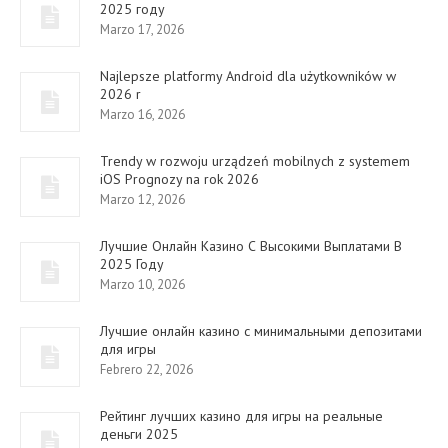
2025 году
Marzo 17, 2026
Najlepsze platformy Android dla użytkowników w
2026 r
Marzo 16, 2026
Trendy w rozwoju urządzeń mobilnych z systemem
iOS Prognozy na rok 2026
Marzo 12, 2026
Лучшие Онлайн Казино С Высокими Выплатами В
2025 Году
Marzo 10, 2026
Лучшие онлайн казино с минимальными депозитами
для игры
Febrero 22, 2026
Рейтинг лучших казино для игры на реальные
деньги 2025