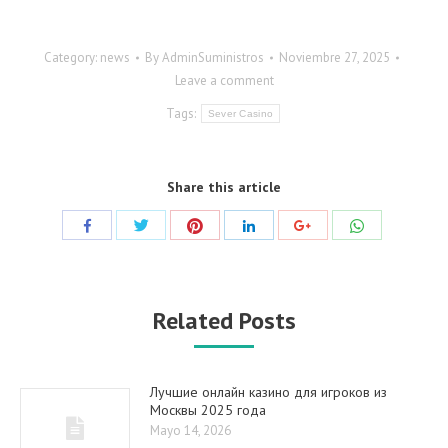
Category:
news
By
AdminSuministros
Noviembre 27, 2025
Leave a comment
Tags:
Sever Casino
Share this article
Share
Share
Share
Share
Share
Share
with
with
with
with
with
with
Twitter
Pinterest
WhatsApp
Facebook
LinkedIn
Google+
Related Posts
Лучшие онлайн казино для игроков из
Москвы 2025 года
Mayo 14, 2026