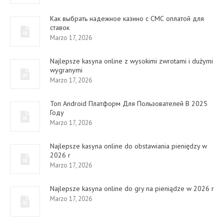
Как выбрать надежное казино с СМС оплатой для
ставок
Marzo 17, 2026
Najlepsze kasyna online z wysokimi zwrotami i dużymi
wygranymi
Marzo 17, 2026
Топ Android Платформ Для Пользователей В 2025
Году
Marzo 17, 2026
Najlepsze kasyna online do obstawiania pieniędzy w
2026 r
Marzo 17, 2026
Najlepsze kasyna online do gry na pieniądze w 2026 r
Marzo 17, 2026