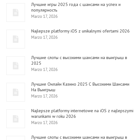
Лучшие игры 2025 года с шансами на успех и
популярность
Marzo 17, 2026
Najlepsze platformy iOS z unikalnymi ofertami 2026
Marzo 17, 2026
Лучшие слоты с высокими шансами на выигрыш в
2025
Marzo 17, 2026
Лучшие Онлайн Казино 2025 С Высокими Шансами
На Выигрыш
Marzo 17, 2026
Najlepsze platformy internetowe na iOS z najlepszymi
warunkami w roku 2026
Marzo 17, 2026
Лучшие слоты с высокими шансами на выигрыш в