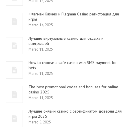
Marzo 14, 2025
Флагман Казино и Flagman Casino регистрация для
игры
Marzo 14, 2025
Лучшие виртуальные казино для отдыха и
выигрышей
Marzo 11, 2025
How to choose a safe casino with SMS payment for
bets
Marzo 11, 2025
The best promotional codes and bonuses for online
casino 2025
Marzo 11, 2025
Лучшие онлайн казино с сертификатом доверия для
игры 2025
Marzo 5, 2025