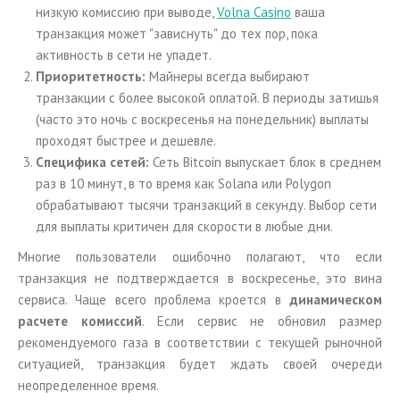
низкую комиссию при выводе,
Volna Casino
ваша
транзакция может "зависнуть" до тех пор, пока
активность в сети не упадет.
Приоритетность:
Майнеры всегда выбирают
транзакции с более высокой оплатой. В периоды затишья
(часто это ночь с воскресенья на понедельник) выплаты
проходят быстрее и дешевле.
Специфика сетей:
Сеть Bitcoin выпускает блок в среднем
раз в 10 минут, в то время как Solana или Polygon
обрабатывают тысячи транзакций в секунду. Выбор сети
для выплаты критичен для скорости в любые дни.
Многие пользователи ошибочно полагают, что если
транзакция не подтверждается в воскресенье, это вина
сервиса. Чаще всего проблема кроется в
динамическом
расчете комиссий
. Если сервис не обновил размер
рекомендуемого газа в соответствии с текущей рыночной
ситуацией, транзакция будет ждать своей очереди
неопределенное время.