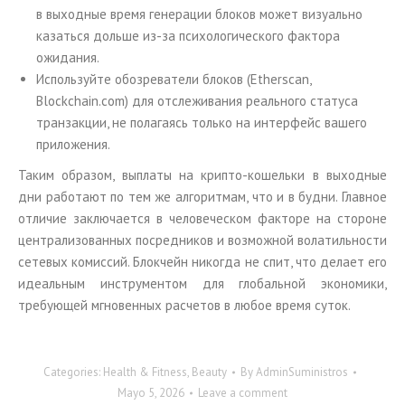
в выходные время генерации блоков может визуально
казаться дольше из-за психологического фактора
ожидания.
Используйте обозреватели блоков (Etherscan,
Blockchain.com) для отслеживания реального статуса
транзакции, не полагаясь только на интерфейс вашего
приложения.
Таким образом, выплаты на крипто-кошельки в выходные
дни работают по тем же алгоритмам, что и в будни. Главное
отличие заключается в человеческом факторе на стороне
централизованных посредников и возможной волатильности
сетевых комиссий. Блокчейн никогда не спит, что делает его
идеальным инструментом для глобальной экономики,
требующей мгновенных расчетов в любое время суток.
Categories:
Health & Fitness, Beauty
By
AdminSuministros
Mayo 5, 2026
Leave a comment