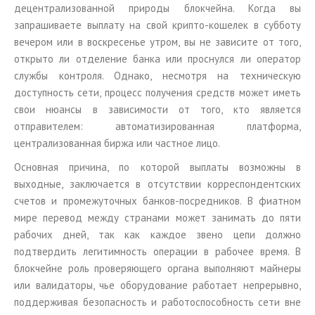
децентрализованной природы блокчейна. Когда вы
запрашиваете выплату на свой крипто-кошелек в субботу
вечером или в воскресенье утром, вы не зависите от того,
открыто ли отделение банка или проснулся ли оператор
службы контроля. Однако, несмотря на техническую
доступность сети, процесс получения средств может иметь
свои нюансы в зависимости от того, кто является
отправителем: автоматизированная платформа,
централизованная биржа или частное лицо.
Основная причина, по которой выплаты возможны в
выходные, заключается в отсутствии корреспондентских
счетов и промежуточных банков-посредников. В фиатном
мире перевод между странами может занимать до пяти
рабочих дней, так как каждое звено цепи должно
подтвердить легитимность операции в рабочее время. В
блокчейне роль проверяющего органа выполняют майнеры
или валидаторы, чье оборудование работает непрерывно,
поддерживая безопасность и работоспособность сети вне